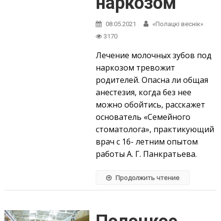
наркозом
08.05.2021
«Полацкі веснік»
3170
Лечение молочных зубов под
наркозом тревожит
родителей. Опасна ли общая
анестезия, когда без нее
можно обойтись, расскажет
основатель «Семейного
стоматолога», практикующий
врач с 16- летним опытом
работы А. Г. Панкратьева.
Продолжить чтение