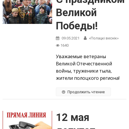
Великой
Победы!
09.05.2021
«Полацкі веснік»
1640
Уважаемые ветераны
Великой Отечественной
войны, труженики тыла,
жители полоцкого региона!
Продолжить чтение
12 мая