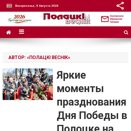
Воскресенье, 9 Августа 2026
АВТОР:
«ПОЛАЦКІ ВЕСНІК»
Яркие
моменты
празднования
Дня Победы в
Полоцке на