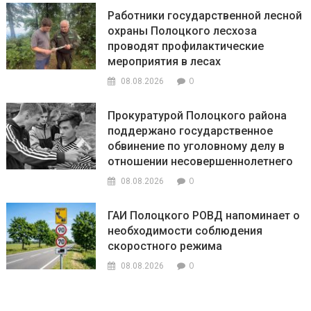
Работники государственной лесной
охраны Полоцкого лесхоза
проводят профилактические
мероприятия в лесах
0
08.08.2026
Прокуратурой Полоцкого района
поддержано государственное
обвинение по уголовному делу в
отношении несовершеннолетнего
0
08.08.2026
ГАИ Полоцкого РОВД напоминает о
необходимости соблюдения
скоростного режима
0
08.08.2026