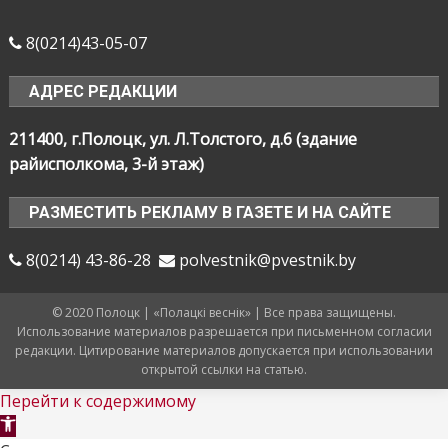
8(0214)43-05-07
АДРЕС РЕДАКЦИИ
211400, г.Полоцк, ул. Л.Толстого, д.6 (здание
райисполкома, 3-й этаж)
РАЗМЕСТИТЬ РЕКЛАМУ В ГАЗЕТЕ И НА САЙТЕ
8(0214) 43-86-28
polvestnik@pvestnik.by
© 2020 Полоцк | «Полацкі веснік» | Все права защищены.
Использование материалов разрешается при письменном согласии
редакции. Цитирование материалов допускается при использовании
открытой ссылки на статью.
Перейти к содержимому
Открыть