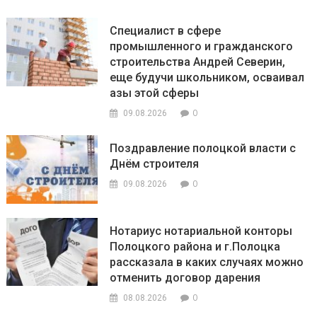
Специалист в сфере
промышленного и гражданского
строительства Андрей Северин,
еще будучи школьником, осваивал
азы этой сферы
0
09.08.2026
Поздравление полоцкой власти с
Днём строителя
0
09.08.2026
Нотариус нотариальной конторы
Полоцкого района и г.Полоцка
рассказала в каких случаях можно
отменить договор дарения
0
08.08.2026