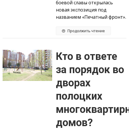
боевой славы открылась
новая экс­по­зиция под
названием «Печатный фронт».
Продолжить чтение
Кто в ответе
за порядок во
дворах
полоцких
многоквартир
домов?