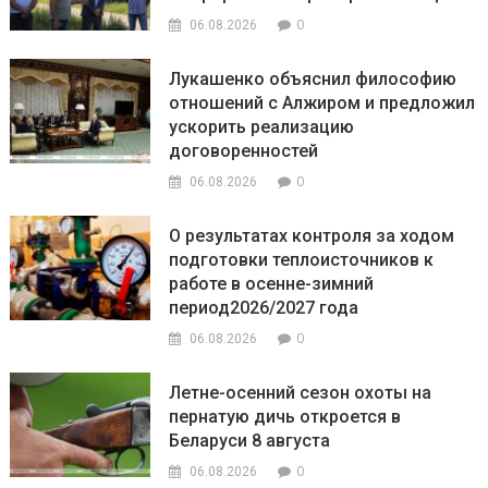
0
06.08.2026
Лукашенко объяснил философию
отношений с Алжиром и предложил
ускорить реализацию
договоренностей
0
06.08.2026
О результатах контроля за ходом
подготовки теплоисточников к
работе в осенне-зимний
период2026/2027 года
0
06.08.2026
Летне-осенний сезон охоты на
пернатую дичь откроется в
Беларуси 8 августа
0
06.08.2026