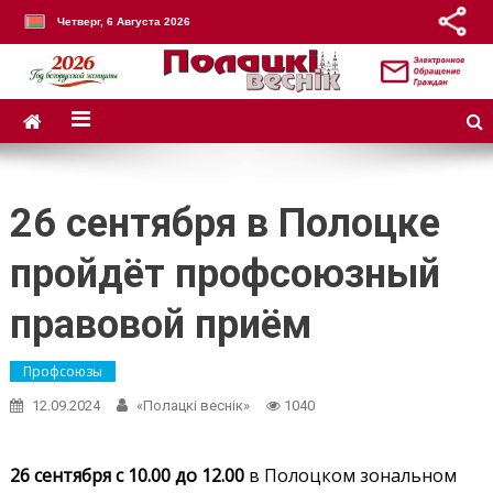
Четверг, 6 Августа 2026
26 сентября в Полоцке
пройдёт профсоюзный
правовой приём
Профсоюзы
12.09.2024
«Полацкі веснік»
1040
26 сентября с 10.00 до 12.00
в Полоцком зональном