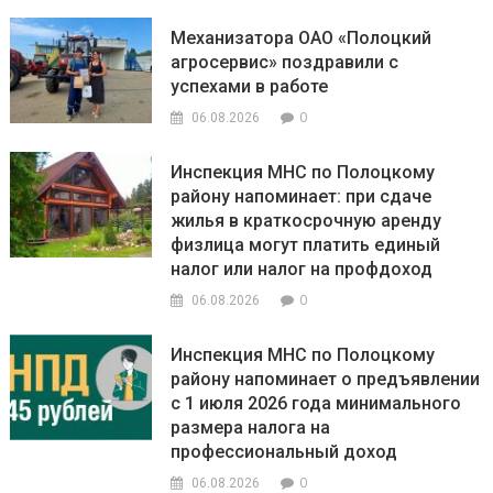
Механизатора ОАО «Полоцкий
агросервис» поздравили с
успехами в работе
0
06.08.2026
Инспекция МНС по Полоцкому
району напоминает: при сдаче
жилья в краткосрочную аренду
физлица могут платить единый
налог или налог на профдоход
0
06.08.2026
Инспекция МНС по Полоцкому
району напоминает о предъявлении
с 1 июля 2026 года минимального
размера налога на
профессиональный доход
0
06.08.2026