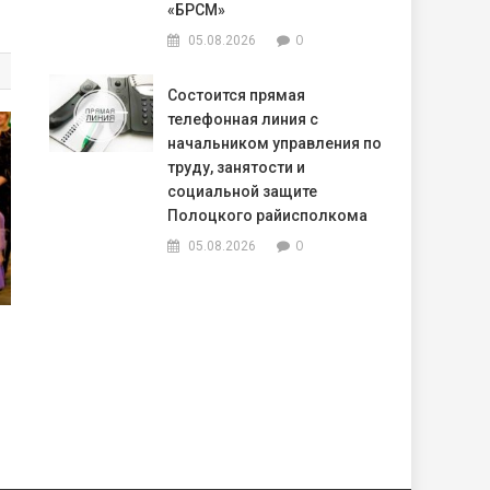
«БРСМ»
0
05.08.2026
Состоится прямая
телефонная линия с
начальником управления по
труду, занятости и
социальной защите
Полоцкого райисполкома
0
05.08.2026