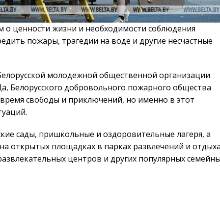
м о ценности жизни и необходимости соблюдения
едить пожары, трагедии на воде и другие несчастные
ты Белорусской молодежной общественной организации
а, Белорусского добровольного пожарного общества
 время свободы и приключений, но именно в этот
туаций.
кие сады, пришкольные и оздоровительные лагеря, а
а открытых площадках в парках развлечений и отдыха
-развлекательных центров и других популярных семейн