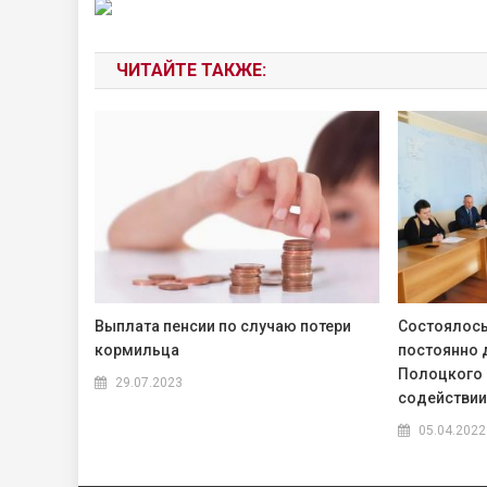
ЧИТАЙТЕ ТАКЖЕ:
Выплата пенсии по случаю потери
Состоялось
кормильца
постоянно 
Полоцкого 
29.07.2023
содействии
05.04.2022