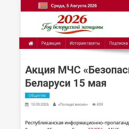
Среда, 5 Августа 2026
Редакция
История газеты
Подписка
Акция МЧС «Безопас
Беларуси 15 мая
Общество
13.05.2026
«Полацкі веснік»
659
Республиканская информационно-пропаганди