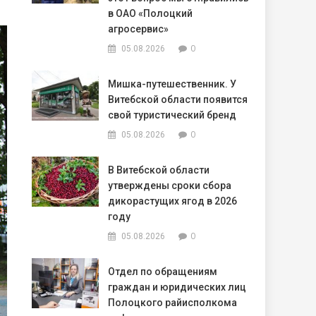
в ОАО «Полоцкий
агросервис»
0
05.08.2026
Мишка-путешественник. У
Витебской области появится
свой туристический бренд
0
05.08.2026
В Витебской области
утверждены сроки сбора
дикорастущих ягод в 2026
году
0
05.08.2026
Отдел по обращениям
граждан и юридических лиц
Полоцкого райисполкома