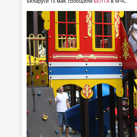
Беларуси 15 мая, сообщили
БЕЛТА
в МЧС.