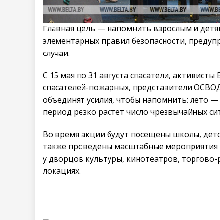
Главная цель — напомнить взрослым и детя
элементарных правил безопасности, предупр
случаи.
С 15 мая по 31 августа спасатели, активис
спасателей-пожарных, представители ОСВОД
объединят усилия, чтобы напомнить: лето —
период резко растет число чрезвычайных си
Во время акции будут посещены школы, детс
также проведены масштабные мероприятия н
у дворцов культуры, кинотеатров, торгово
локациях.