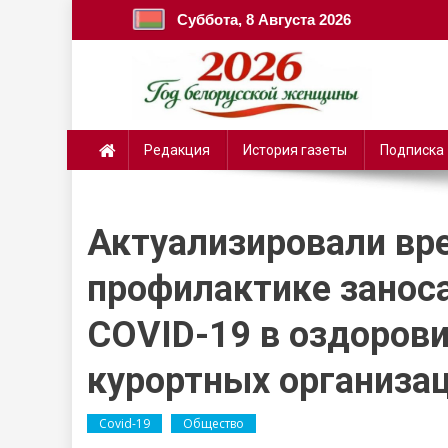
Суббота, 8 Августа 2026
Редакция
История газеты
Подписка
Актуализировали вр
профилактике заноса
COVID-19 в оздорови
курортных организа
Covid-19
Общество