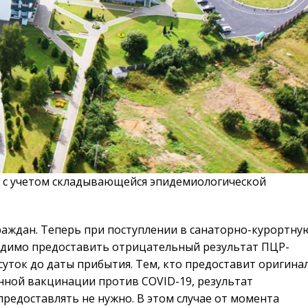
с учетом складывающейся эпидемиологической
аждан. Теперь при поступлении в санаторно-курортну
димо предоставить отрицательный результат ПЦР-
суток до даты прибытия. Тем, кто предоставит оригина
ной вакцинации против COVID-19, результат
редоставлять не нужно. В этом случае от момента