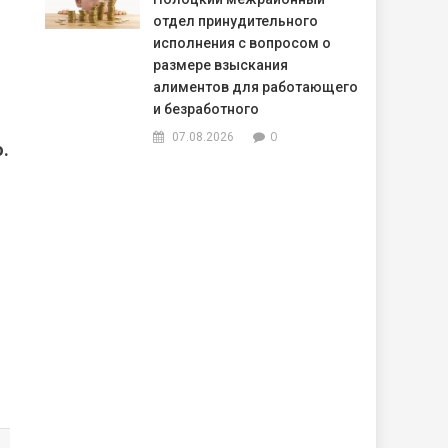
отдел принудительного
исполнения с вопросом о
размере взыскания
алиментов для работающего
и безработного
0
07.08.2026
.