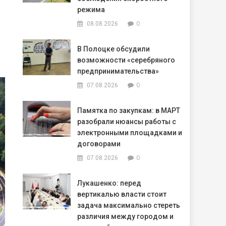
режима
0
08.08.2026
В Полоцке обсудили
возможности «серебряного
предпринимательства»
0
07.08.2026
Памятка по закупкам: в МАРТ
разобрали нюансы работы с
электронными площадками и
договорами
0
07.08.2026
Лукашенко: перед
вертикалью власти стоит
задача максимально стереть
различия между городом и