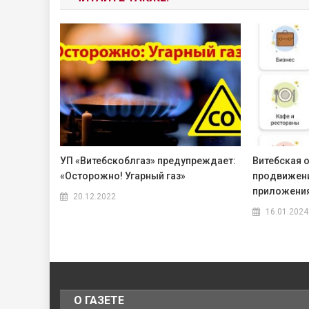
УП «Витебскоблгаз» предупреждает:
Витебская 
«Осторожно! Угарный газ»
продвижен
приложения
20.12.2022
16.01.2024
О ГАЗЕТЕ