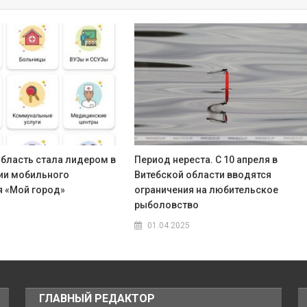
область стала лидером в
Период нереста. С 10 апреля в
ии мобильного
Витебской области вводятся
 «Мой город»
ограничения на любительское
рыболовство
01.04.2025
ГЛАВНЫЙ РЕДАКТОР