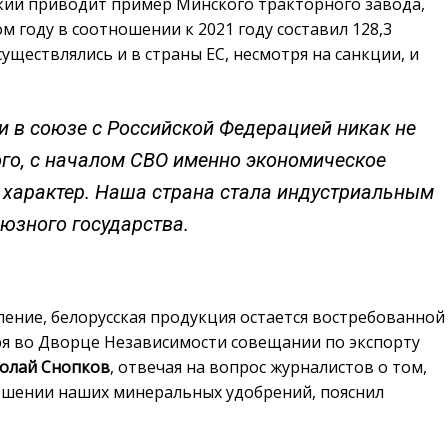
кий приводит пример Минского тракторного завода,
 году в соотношении к 2021 году составил 128,3
ществлялись и в страны ЕС, несмотря на санкции, и
и в союзе с Российской Федерацией никак не
ого, с началом СВО именно экономическое
 характер. Наша страна стала индустриальным
юзного государства.
ление, белорусская продукция остается востребованной
ря во Дворце Независимости совещании по экспорту
олай Снопков
, отвечая на вопрос журналистов о том,
ношении наших минеральных удобрений, пояснил