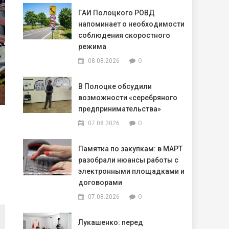
ГАИ Полоцкого РОВД
напоминает о необходимости
соблюдения скоростного
режима
0
08.08.2026
В Полоцке обсудили
возможности «серебряного
предпринимательства»
0
07.08.2026
Памятка по закупкам: в МАРТ
разобрали нюансы работы с
электронными площадками и
договорами
0
07.08.2026
Лукашенко: перед