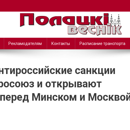
Рекламодателям
Контакты
Расписание транспорта
нтироссийские санкции
росоюз и открывают
перед Минском и Москво