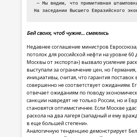
 — Мы видим, что примитивная штамповк
На заседании Высшего Евразийского эко
Бей своих, чтоб чужие… смеялись
Недавнее соглашение министров Евросоюза,
потолок для российской нефти на уровне 60
Москвы от экспорта») вызвало усиление раск
выступали за ограничение цен, но Германия
инициативы, считая, что гарантия поставок 
совершенно не соответствует ожиданиям. Еги
отвечает ожиданиям по поводу экономическ
санкции навредят не только России, но и Е
становятся оптимистичнее. Если Москве уда
раскола на два лагеря (западный и ему враж
в еще большей степени».
Аналогичную тенденцию демонстрирует Бел