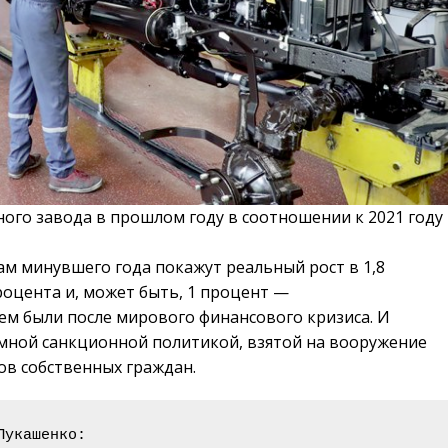
ого завода в прошлом году в соотношении к 2021 году
ам минувшего года покажут реальный рост в 1,8
роцента и, может быть, 1 процент —
 чем были после мирового финансового кризиса. И
умной санкционной политикой, взятой на вооружение
ов собственных граждан.
укашенко:
