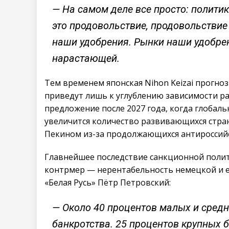
— На самом деле все просто: политик
это продовольствие, продовольствие
наши удобрения. Рынки наши удобрен
нарастающей.
Тем временем японская Nihon Keizai прогноз
приведут лишь к углублению зависимости ра
предложение после 2027 года, когда глобаль
увеличится количество развивающихся стран
Пекином из-за продолжающихся антироссийс
Главнейшее последствие санкционной полит
контрмер — нерентабельность немецкой и 
«Белая Русь» Пётр Петровский:
— Около 40 процентов малых и средн
банкротства. 25 процентов крупных 