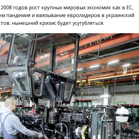
 2008 годов рост крупных мировых экономик как в ЕС,
тем пандемия и ввязывание евролидеров в украинский
ов: нынешний кризис будет усугубляться.