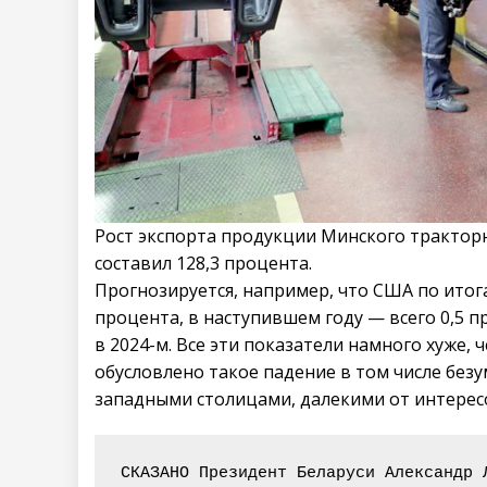
Рост экспорта продукции Минского тракторн
составил 128,3 процента.
Прогнозируется, например, что США по итог
процента, в наступившем году — всего 0,5 п
в 2024-м. Все эти показатели намного хуже,
обусловлено такое падение в том числе без
западными столицами, далекими от интерес
СКАЗАНО Президент Беларуси Александр ­Л