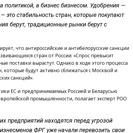
а политикой, а бизнес бизнесом. Удобрения —
 — это стабильность стран, которые покупают
ия берут, традиционные рынки берут с
ирует, что антироссийские и антибелорусские санкции
звивающихся стран от России: «Спрос превысит
ные поставки вырастут. Однако в ходе этого процесса
, которые будут активно сближаться с Москвой и
ких санкций».
ики ЕС и предпринимаемых Россией и Беларусью
европейской промышленности, полагает эксперт РОО
их предприятий находятся перед угрозой
бизнесменов ФРГ уже начали перево­зить свои