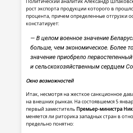
Политический аналитик Александр Шпаковс
рост экспорта продукции которого в прошлом
процента, причем определенные отгрузки осу
констатирует:
— В целом военное значение Беларус
больше, чем экономическое. Более т
значение приобрело первостепенный
и сельскохозяйственным сердцем Со
Окно возможностей
Итак, несмотря на жесткое санкционное дав
на внешних рынках. На состоявшемся 5 янва
первый заместитель
Премьер-министра Ник
меняется ли риторика западных стран в от
предельно понятно: