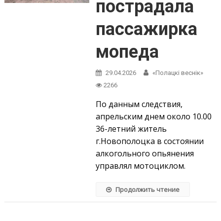
пострадала
пассажирка
мопеда
29.04.2026
«Полацкі веснік»
2266
По данным следствия,
апрельским днем около 10.00
36-летний житель
г.Новополоцка в состоянии
алкогольного опьянения
управлял мотоциклом.
Продолжить чтение