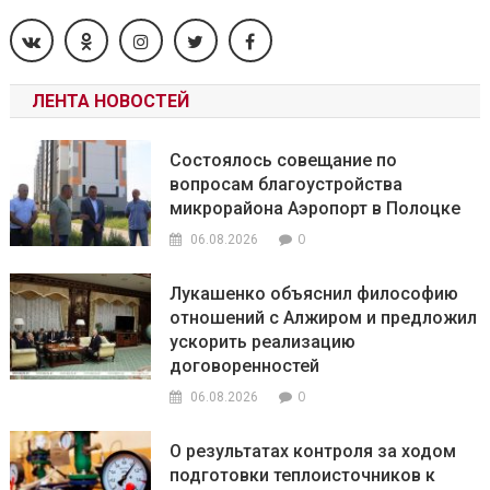
ЛЕНТА НОВОСТЕЙ
Состоялось совещание по
вопросам благоустройства
микрорайона Аэропорт в Полоцке
0
06.08.2026
Лукашенко объяснил философию
отношений с Алжиром и предложил
ускорить реализацию
договоренностей
0
06.08.2026
О результатах контроля за ходом
подготовки теплоисточников к