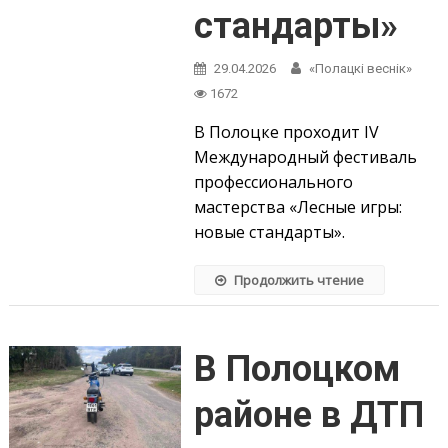
стандарты»
29.04.2026
«Полацкі веснік»
1672
В Полоцке проходит IV
Международный фестиваль
профессионального
мастерства «Лесные игры:
новые стандарты».
Продолжить чтение
В Полоцком
районе в ДТП