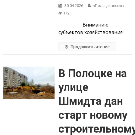
30.04.2026
«Полацкі веснік»
1121
Вниманию
субъектов хозяйствования!
Продолжить чтение
В Полоцке на
улице
Шмидта дан
старт новому
строительном