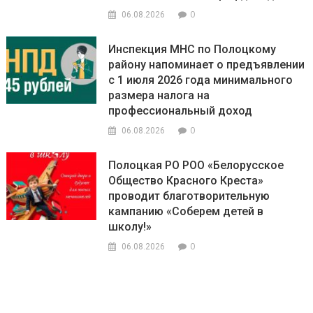
0
06.08.2026
Инспекция МНС по Полоцкому
району напоминает о предъявлении
с 1 июля 2026 года минимального
размера налога на
профессиональный доход
0
06.08.2026
Полоцкая РО РОО «Белорусское
Общество Красного Креста»
проводит благотворительную
кампанию «Соберем детей в
школу!»
0
06.08.2026