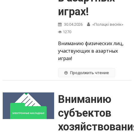
играх!
30.04.2026
«Полацкі веснік»
1270
Вниманию физических лиц,
участвующих в азартных
играх!
Продолжить чтение
Вниманию
субъектов
хозяйствовани