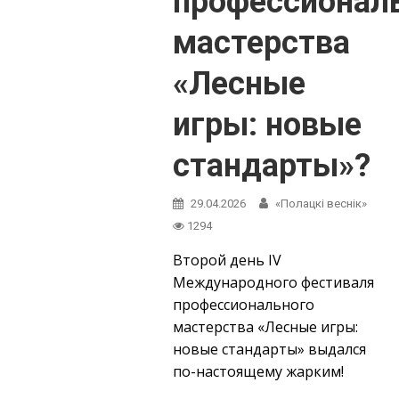
профессионал
мастерства
«Лесные
игры: новые
стандарты»?
29.04.2026
«Полацкі веснік»
1294
Второй день IV
Международного фестиваля
профессионального
мастерства «Лесные игры:
новые стандарты» выдался
по-настоящему жарким!