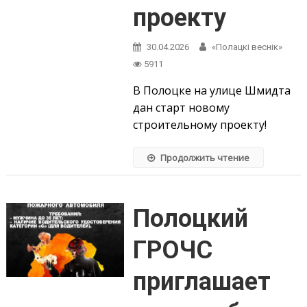
проекту
30.04.2026
«Полацкі веснік»
5911
В Полоцке на улице Шмидта
дан старт новому
строительному проекту!
Продолжить чтение
Полоцкий
ГРОЧС
приглашает