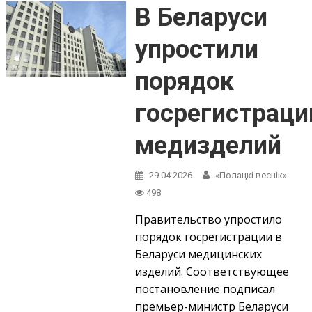
В Беларуси
упростили
порядок
госрегистраци
медизделий
29.04.2026
«Полацкі веснік»
498
Правительство упростило
порядок госрегистрации в
Беларуси медицинских
изделий. Соответствующее
постановление подписал
премьер-министр Беларуси