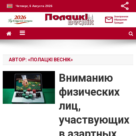
Четверг, 6 Августа 2026
АВТОР:
«ПОЛАЦКІ ВЕСНІК»
Вниманию
физических
лиц,
участвующих
в азартных