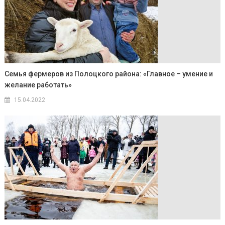
Семья фермеров из Полоцкого района: «Главное – умение и
желание работать»
15.04.2022