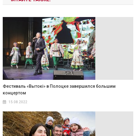
Фестиваль «Вытокi» в Полоцке завершился большим
концертом
15.08.2022