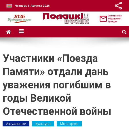
Четверг, 6 Августа 2026
Участники «Поезда
Памяти» отдали дань
уважения погибшим в
годы Великой
Отечественной войны
Актуальное
Культура
Молодежь