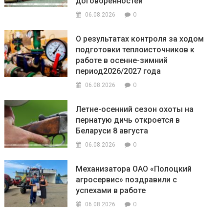
договоренностей
0
06.08.2026
О результатах контроля за ходом
подготовки теплоисточников к
работе в осенне-зимний
период2026/2027 года
0
06.08.2026
Летне-осенний сезон охоты на
пернатую дичь откроется в
Беларуси 8 августа
0
06.08.2026
Механизатора ОАО «Полоцкий
агросервис» поздравили с
успехами в работе
0
06.08.2026