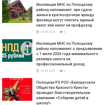
Инспекция МНС по Полоцкому
району напоминает: при сдаче
жилья в краткосрочную аренду
физлица могут платить единый
налог или налог на профдоход
0
06.08.2026
Инспекция МНС по Полоцкому
району напоминает о предъявлении
с 1 июля 2026 года минимального
размера налога на
профессиональный доход
0
06.08.2026
Полоцкая РО РОО «Белорусское
Общество Красного Креста»
проводит благотворительную
кампанию «Соберем детей в
школу!»