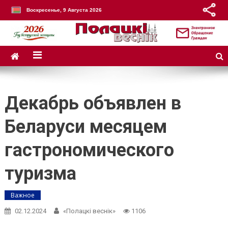
Воскресенье, 9 Августа 2026
Декабрь объявлен в
Беларуси месяцем
гастрономического
туризма
Важное
02.12.2024
«Полацкі веснік»
1106