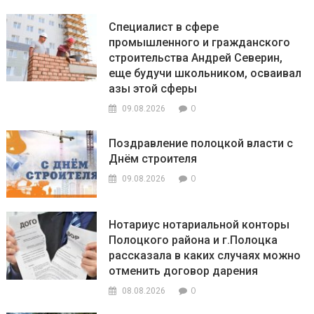
Специалист в сфере
промышленного и гражданского
строительства Андрей Северин,
еще будучи школьником, осваивал
азы этой сферы
0
09.08.2026
Поздравление полоцкой власти с
Днём строителя
0
09.08.2026
Нотариус нотариальной конторы
Полоцкого района и г.Полоцка
рассказала в каких случаях можно
отменить договор дарения
0
08.08.2026