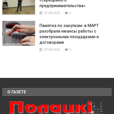
«серебряного
предпринимательства»
0
07.08.2026
Памятка по закупкам: в МАРТ
разобрали нюансы работы с
электронными площадками и
договорами
0
07.08.2026
О ГАЗЕТЕ