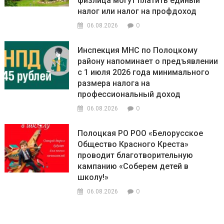
физлица могут платить единый
налог или налог на профдоход
0
06.08.2026
Инспекция МНС по Полоцкому
району напоминает о предъявлении
с 1 июля 2026 года минимального
размера налога на
профессиональный доход
0
06.08.2026
Полоцкая РО РОО «Белорусское
Общество Красного Креста»
проводит благотворительную
кампанию «Соберем детей в
школу!»
0
06.08.2026