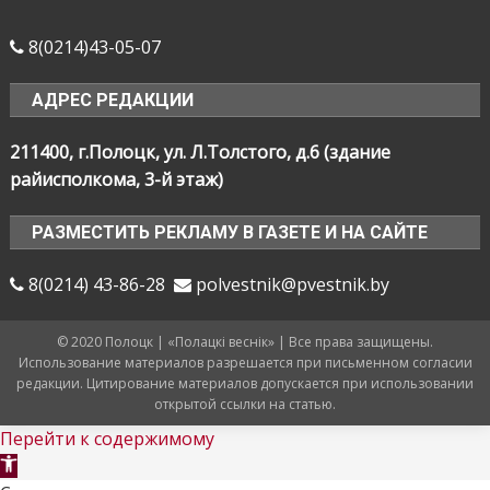
8(0214)43-05-07
АДРЕС РЕДАКЦИИ
211400, г.Полоцк, ул. Л.Толстого, д.6 (здание
райисполкома, 3-й этаж)
РАЗМЕСТИТЬ РЕКЛАМУ В ГАЗЕТЕ И НА САЙТЕ
8(0214) 43-86-28
polvestnik@pvestnik.by
© 2020 Полоцк | «Полацкі веснік» | Все права защищены.
Использование материалов разрешается при письменном согласии
редакции. Цитирование материалов допускается при использовании
открытой ссылки на статью.
Перейти к содержимому
Открыть