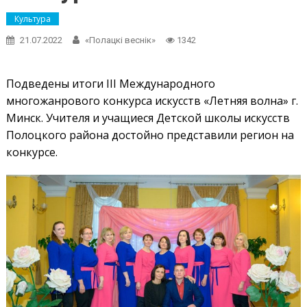
Культура
21.07.2022
«Полацкі веснік»
1342
Подведены итоги III Международного
многожанрового конкурса искусств «Летняя волна» г.
Минск. Учителя и учащиеся Детской школы искусств
Полоцкого района достойно представили регион на
конкурсе.