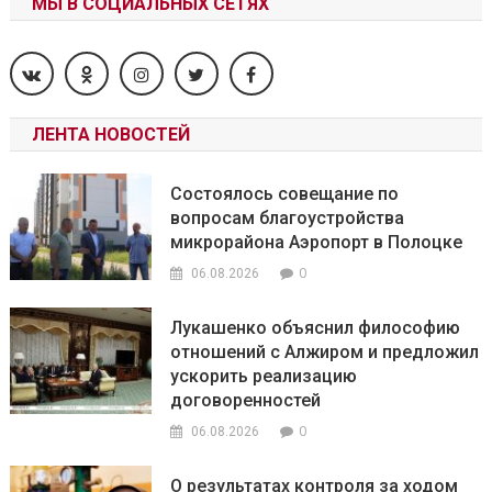
МЫ В СОЦИАЛЬНЫХ СЕТЯХ
ЛЕНТА НОВОСТЕЙ
Состоялось совещание по
вопросам благоустройства
микрорайона Аэропорт в Полоцке
0
06.08.2026
Лукашенко объяснил философию
отношений с Алжиром и предложил
ускорить реализацию
договоренностей
0
06.08.2026
О результатах контроля за ходом