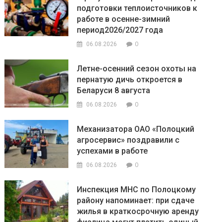
подготовки теплоисточников к
работе в осенне-зимний
период2026/2027 года
0
06.08.2026
Летне-осенний сезон охоты на
пернатую дичь откроется в
Беларуси 8 августа
0
06.08.2026
Механизатора ОАО «Полоцкий
агросервис» поздравили с
успехами в работе
0
06.08.2026
Инспекция МНС по Полоцкому
району напоминает: при сдаче
жилья в краткосрочную аренду