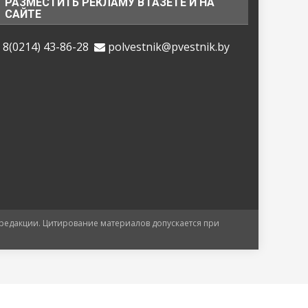
РАЗМЕСТИТЬ РЕКЛАМУ В ГАЗЕТЕ И НА
САЙТЕ
8(0214) 43-86-28
polvestnik@pvestnik.by
 редакции. Цитирование материалов допускается при