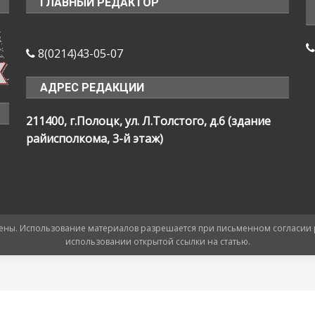
ГЛАВНЫЙ РЕДАКТОР
8(0214)43-05-07
АДРЕС РЕДАКЦИИ
211400, г.Полоцк, ул. Л.Толстого, д.6 (здание
райисполкома, 3-й этаж)
ищены. Использование материалов разрешается при письменном согласии
использовании открытой ссылки на статью.