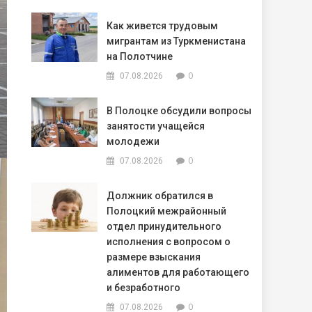
Как живется трудовым
мигрантам из Туркменистана
на Полотчине
0
07.08.2026
В Полоцке обсудили вопросы
занятости учащейся
молодежи
0
07.08.2026
Должник обратился в
Полоцкий межрайонный
отдел принудительного
исполнения с вопросом о
размере взыскания
алиментов для работающего
и безработного
0
07.08.2026