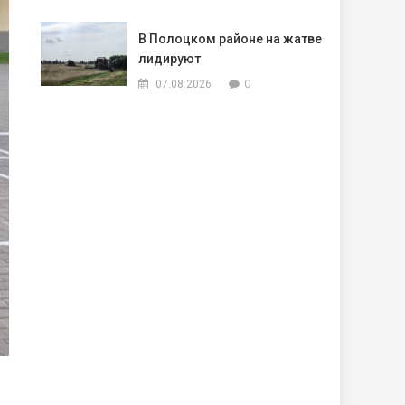
В Полоцком районе на жатве
лидируют
0
07.08.2026