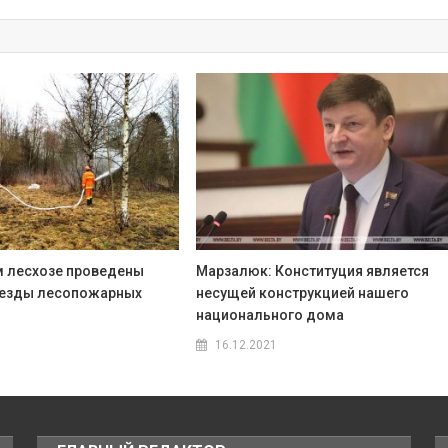
 лесхозе проведены
Марзалюк: Конституция является
ыезды лесопожарных
несущей конструкцией нашего
национального дома
16.12.2021