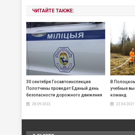
ЧИТАЙТЕ ТАКЖЕ:
30 сентября Госавтоинспекция
В Полоцком
Полотчины проведет Единый день
учебные в
безопасности дорожного движения
команд
28.09.2022
22.04.2021