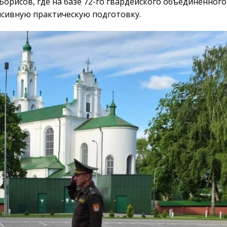
Борисов, где на базе 72-го гвардейского объединённого
нсивную практическую подготовку.