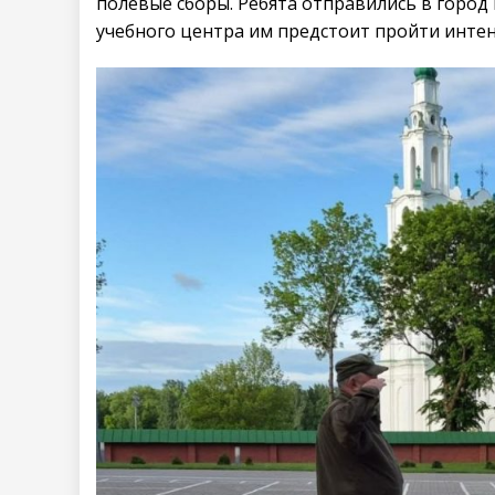
полевые сборы. Ребята отправились в город 
учебного центра им предстоит пройти инте