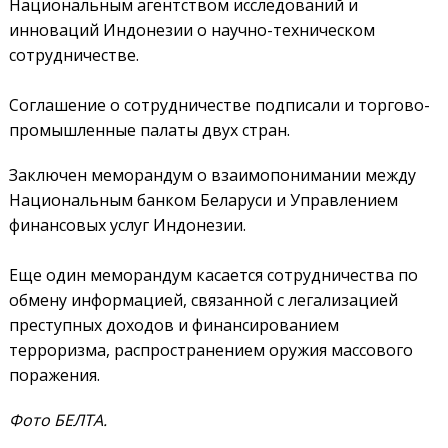
Национальным агентством исследований и
инноваций Индонезии о научно-техническом
сотрудничестве.
Соглашение о сотрудничестве подписали и торгово-
промышленные палаты двух стран.
Заключен меморандум о взаимопонимании между
Национальным банком Беларуси и Управлением
финансовых услуг Индонезии.
Еще один меморандум касается сотрудничества по
обмену информацией, связанной с легализацией
преступных доходов и финансированием
терроризма, распространением оружия массового
поражения.
Фото БЕЛТА.