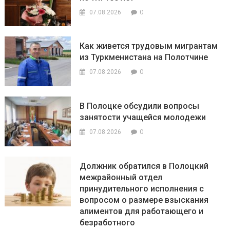
0
07.08.2026
Как живется трудовым мигрантам
из Туркменистана на Полотчине
0
07.08.2026
В Полоцке обсудили вопросы
занятости учащейся молодежи
0
07.08.2026
Должник обратился в Полоцкий
межрайонный отдел
принудительного исполнения с
вопросом о размере взыскания
алиментов для работающего и
безработного