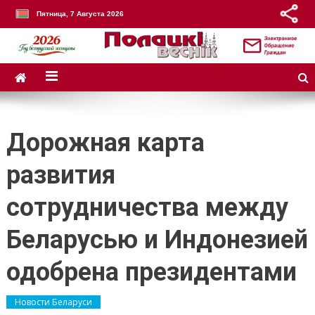
Пятница, 7 Августа 2026
Дорожная карта
развития
сотрудничества между
Беларусью и Индонезией
одобрена президентами
Новости Беларуси