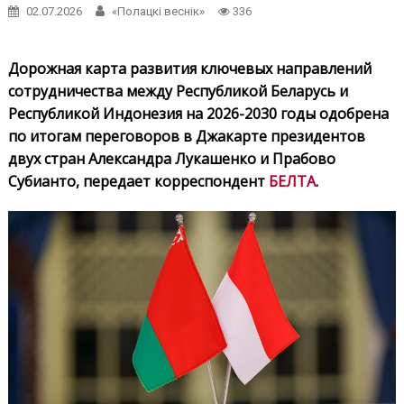
02.07.2026
«Полацкі веснік»
336
Дорожная карта развития ключевых направлений
сотрудничества между Республикой Беларусь и
Республикой Индонезия на 2026-2030 годы одобрена
по итогам переговоров в Джакарте президентов
двух стран Александра Лукашенко и Прабово
Субианто, передает корреспондент
БЕЛТА
.