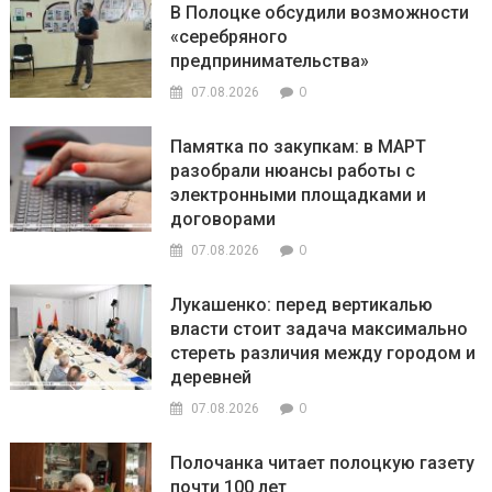
В Полоцке обсудили возможности
«серебряного
предпринимательства»
0
07.08.2026
Памятка по закупкам: в МАРТ
разобрали нюансы работы с
электронными площадками и
договорами
0
07.08.2026
Лукашенко: перед вертикалью
власти стоит задача максимально
стереть различия между городом и
деревней
0
07.08.2026
Полочанка читает полоцкую газету
почти 100 лет