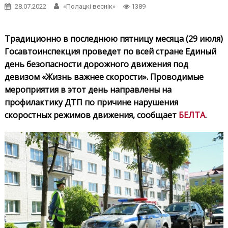
28.07.2022
«Полацкі веснік»
1389
Традиционно в последнюю пятницу месяца (29 июля)
Госавтоинспекция проведет по всей стране Единый
день безопасности дорожного движения под
девизом «Жизнь важнее скорости». Проводимые
мероприятия в этот день направлены на
профилактику ДТП по причине нарушения
скоростных режимов движения, сообщает
БЕЛТА
.