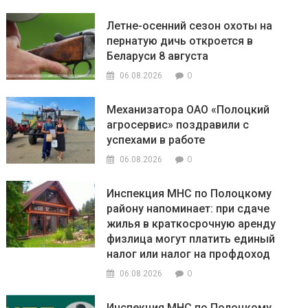
Летне-осенний сезон охоты на
пернатую дичь откроется в
Беларуси 8 августа
0
06.08.2026
Механизатора ОАО «Полоцкий
агросервис» поздравили с
успехами в работе
0
06.08.2026
Инспекция МНС по Полоцкому
району напоминает: при сдаче
жилья в краткосрочную аренду
физлица могут платить единый
налог или налог на профдоход
0
06.08.2026
Инспекция МНС по Полоцкому