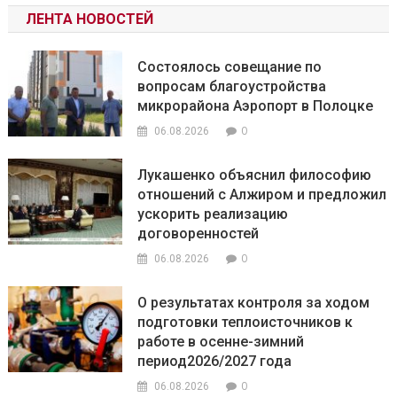
ЛЕНТА НОВОСТЕЙ
Состоялось совещание по
вопросам благоустройства
микрорайона Аэропорт в Полоцке
0
06.08.2026
Лукашенко объяснил философию
отношений с Алжиром и предложил
ускорить реализацию
договоренностей
0
06.08.2026
О результатах контроля за ходом
подготовки теплоисточников к
работе в осенне-зимний
период2026/2027 года
0
06.08.2026