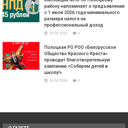
району напоминает о предъявлении
с 1 июля 2026 года минимального
размера налога на
профессиональный доход
0
06.08.2026
Полоцкая РО РОО «Белорусское
Общество Красного Креста»
проводит благотворительную
кампанию «Соберем детей в
школу!»
0
06.08.2026