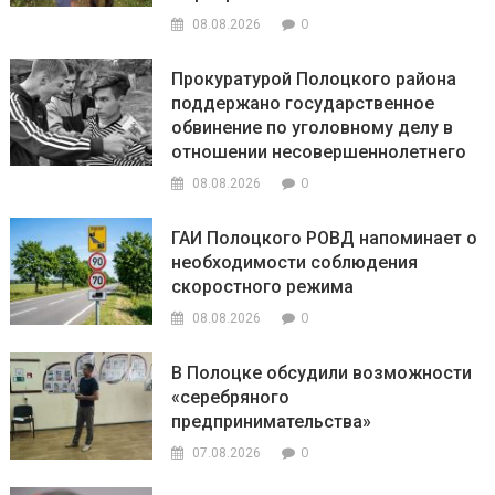
0
08.08.2026
Прокуратурой Полоцкого района
поддержано государственное
обвинение по уголовному делу в
отношении несовершеннолетнего
0
08.08.2026
ГАИ Полоцкого РОВД напоминает о
необходимости соблюдения
скоростного режима
0
08.08.2026
В Полоцке обсудили возможности
«серебряного
предпринимательства»
0
07.08.2026