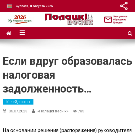
Суббота, 8 Августа 2026
Если вдруг образовалась
налоговая
задолженность…
Калейдоскоп
06.07.2023
«Полацкі веснік»
785
На основании решения (распоряжения) руководителя