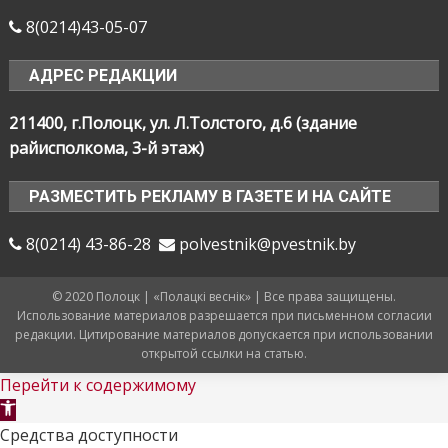
8(0214)43-05-07
АДРЕС РЕДАКЦИИ
211400, г.Полоцк, ул. Л.Толстого, д.6 (здание
райисполкома, 3-й этаж)
РАЗМЕСТИТЬ РЕКЛАМУ В ГАЗЕТЕ И НА САЙТЕ
8(0214) 43-86-28
polvestnik@pvestnik.by
© 2020 Полоцк | «Полацкі веснік» | Все права защищены.
Использование материалов разрешается при письменном согласии
редакции. Цитирование материалов допускается при использовании
открытой ссылки на статью.
Перейти к содержимому
Открыть
панель
Средства доступности