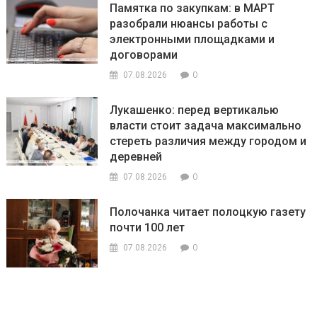
Памятка по закупкам: в МАРТ
разобрали нюансы работы с
электронными площадками и
договорами
0
07.08.2026
Лукашенко: перед вертикалью
власти стоит задача максимально
стереть различия между городом и
деревней
0
07.08.2026
Полочанка читает полоцкую газету
почти 100 лет
0
07.08.2026