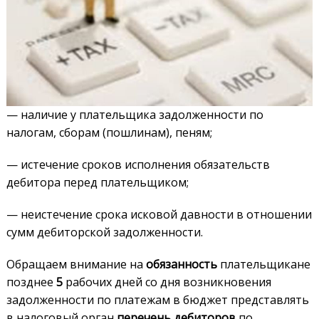
— наличие у плательщика задолженности по
налогам, сборам (пошлинам), пеням;
— истечение сроков исполнения обязательств
дебитора перед плательщиком;
— неистечение срока исковой давности в отношении
сумм дебиторской задолженности.
Обращаем внимание на
обязанность
плательщикане
позднее
5
рабочих дней со дня возникновения
задолженности по платежам в бюджет представлять
в налоговый орган
перечень дебиторов
по