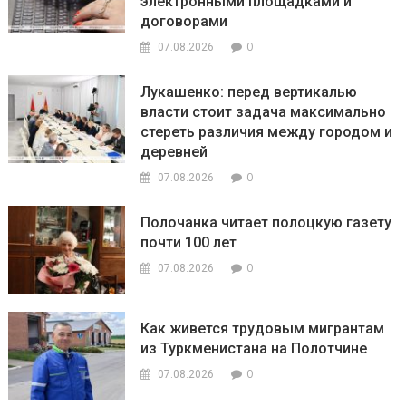
электронными площадками и
договорами
0
07.08.2026
Лукашенко: перед вертикалью
власти стоит задача максимально
стереть различия между городом и
деревней
0
07.08.2026
Полочанка читает полоцкую газету
почти 100 лет
0
07.08.2026
Как живется трудовым мигрантам
из Туркменистана на Полотчине
0
07.08.2026