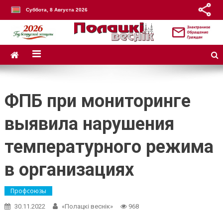
Суббота, 8 Августа 2026
ФПБ при мониторинге
выявила нарушения
температурного режима
в организациях
Профсоюзы
30.11.2022
«Полацкі веснік»
968