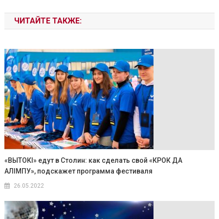
ЧИТАЙТЕ ТАКЖЕ:
«ВЫТОКI» едут в Столин: как сделать свой «КРОК ДА
АЛIМПУ», подскажет программа фестиваля
26.05.2022