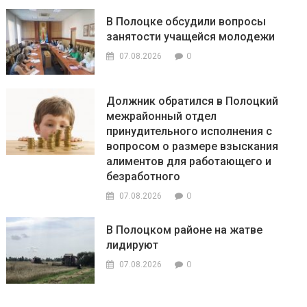
В Полоцке обсудили вопросы
занятости учащейся молодежи
0
07.08.2026
Должник обратился в Полоцкий
межрайонный отдел
принудительного исполнения с
вопросом о размере взыскания
алиментов для работающего и
безработного
0
07.08.2026
В Полоцком районе на жатве
лидируют
0
07.08.2026