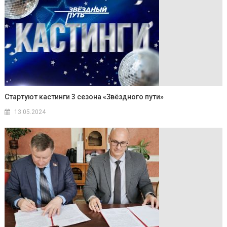
Стартуют кастинги 3 сезона «Звёздного пути»
13.05.2024