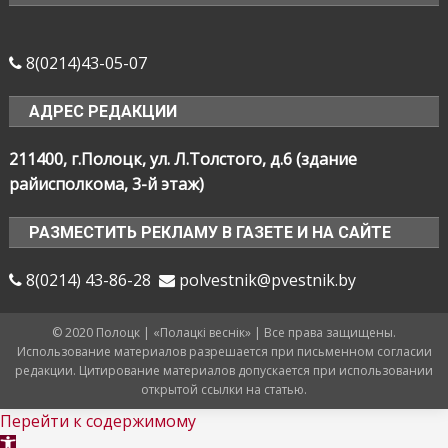
8(0214)43-05-07
АДРЕС РЕДАКЦИИ
211400, г.Полоцк, ул. Л.Толстого, д.6 (здание
райисполкома, 3-й этаж)
РАЗМЕСТИТЬ РЕКЛАМУ В ГАЗЕТЕ И НА САЙТЕ
8(0214) 43-86-28
polvestnik@pvestnik.by
© 2020 Полоцк | «Полацкі веснік» | Все права защищены.
Использование материалов разрешается при письменном согласии
редакции. Цитирование материалов допускается при использовании
открытой ссылки на статью.
Перейти к содержимому
Открыть