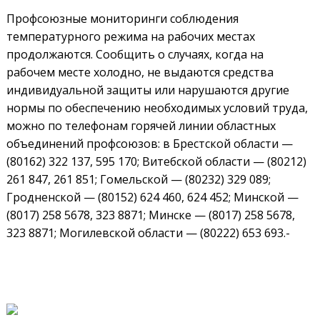
Профсоюзные мониторинги соблюдения
температурного режима на рабочих местах
продолжаются. Сообщить о случаях, когда на
рабочем месте холодно, не выдаются средства
индивидуальной защиты или нарушаются другие
нормы по обеспечению необходимых условий труда,
можно по телефонам горячей линии областных
объединений профсоюзов: в Брестской области —
(80162) 322 137, 595 170; Витебской области — (80212)
261 847, 261 851; Гомельской — (80232) 329 089;
Гродненской — (80152) 624 460, 624 452; Минской —
(8017) 258 5678, 323 8871; Минске — (8017) 258 5678,
323 8871; Могилевской области — (80222) 653 693.-