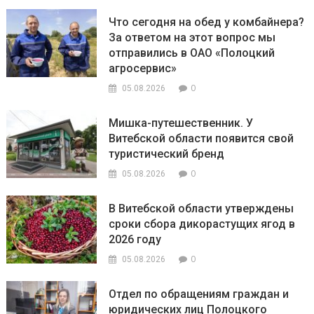
Что сегодня на обед у комбайнера?
За ответом на этот вопрос мы
отправились в ОАО «Полоцкий
агросервис»
0
05.08.2026
Мишка-путешественник. У
Витебской области появится свой
туристический бренд
0
05.08.2026
В Витебской области утверждены
сроки сбора дикорастущих ягод в
2026 году
0
05.08.2026
Отдел по обращениям граждан и
юридических лиц Полоцкого