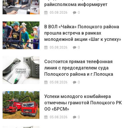
райисполкома информирует
0
05.08.2026
В ВОЛ «Чайка» Полоцкого района
прошла встреча в рамках
молодежной акции «Шаг к успеху»
0
05.08.2026
Состоится прямая телефонная
линия с председателем суда
Полоцкого района и г.Полоцка
0
05.08.2026
Успехи молодого комбайнера
отмечены грамотой Полоцкого РК
ОО «БРСМ»
0
05.08.2026