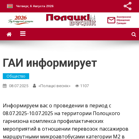
Четверг, 6 Августа 2026
ГАИ информирует
Общество
08.07.2025
«Полацкі веснік»
1107
Информируем вас о проведении в период с
08.07.2025-10.07.2025 на территории Полоцкого
гарнизона комплекса профилактических
мероприятий в отношении перевозок пассажиров
маршрутными микроавтобусами категории M2 в