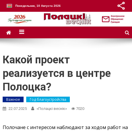
Понедельник, 10 Августа 2026
Какой проект
реализуется в центре
Полоцка?
Важное
Год благоустройства
22.07.2025
«Полацкі веснік»
7020
Полочане с интересом наблюдают за ходом работ на