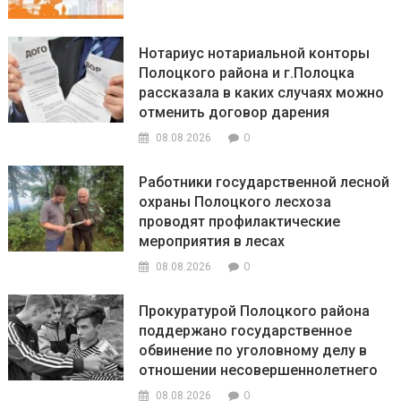
Нотариус нотариальной конторы
Полоцкого района и г.Полоцка
рассказала в каких случаях можно
отменить договор дарения
0
08.08.2026
Работники государственной лесной
охраны Полоцкого лесхоза
проводят профилактические
мероприятия в лесах
0
08.08.2026
Прокуратурой Полоцкого района
поддержано государственное
обвинение по уголовному делу в
отношении несовершеннолетнего
0
08.08.2026