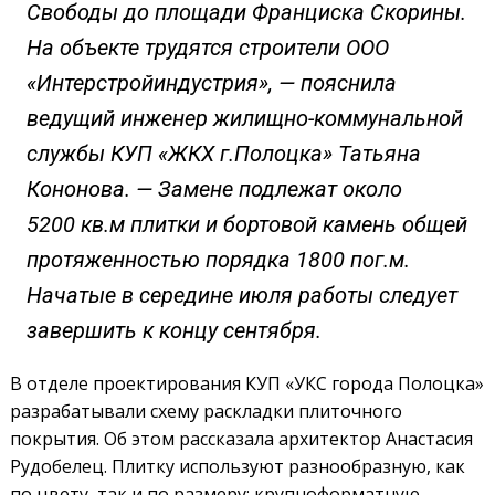
Свободы до площади Франциска Скорины.
На объекте трудятся строители ООО
«Интерстройиндустрия», — пояснила
ведущий инженер жилищно-коммунальной
службы КУП «ЖКХ г.Полоцка» Татьяна
Кононова. — Замене подлежат около
5200 кв.м плитки и бортовой камень общей
протяженностью порядка 1800 пог.м.
Начатые в середине июля работы следует
завершить к концу сентября.
В отделе проектирования КУП «УКС города Полоцка»
разрабатывали схему раскладки плиточного
покрытия. Об этом рассказала архитектор Анастасия
Рудобелец. Плитку используют разнообразную, как
по цвету, так и по размеру: крупноформатную,