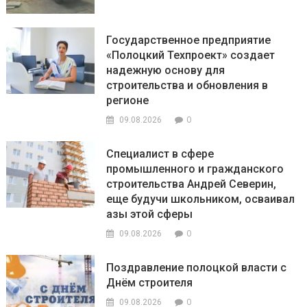
Государственное предприятие
«Полоцкий Техпроект» создает
надежную основу для
строительства и обновления в
регионе
0
09.08.2026
Специалист в сфере
промышленного и гражданского
строительства Андрей Северин,
еще будучи школьником, осваивал
азы этой сферы
0
09.08.2026
Поздравление полоцкой власти с
Днём строителя
0
09.08.2026