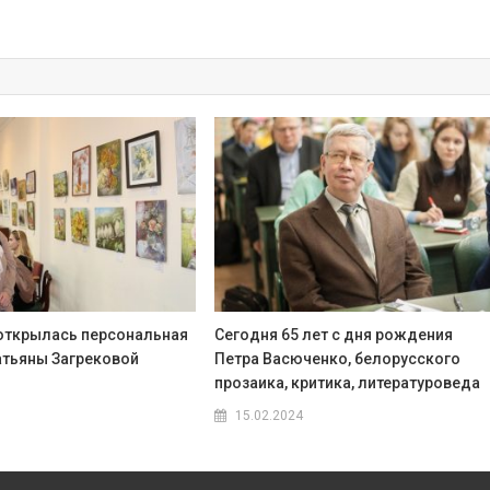
открылась персональная
Сегодня 65 лет с дня рождения
атьяны Загрековой
Петра Васюченко, белорусского
прозаика, критика, литературоведа
15.02.2024