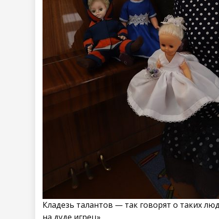
Кладезь талантов — так говорят о таких люд
на дуде игрец».