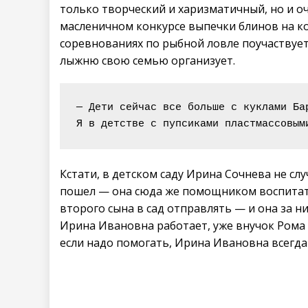
только творческий и харизматичный, но и оч
масленичном конкурсе выпечки блинов на коло
соревнованиях по рыбной ловле по­участвует
лыжню свою семью организует.
— Дети сейчас все больше с куклами Ба
Я в детстве с пупсиками пластмассовым
Кстати, в детском саду Ирина Сочнева не слу
пошел — она сюда же помощником воспитате
второго сына в сад отправлять — и она за н
Ирина Ивановна работает, уже внучок Рома х
если надо помогать, Ирина Ивановна всегда