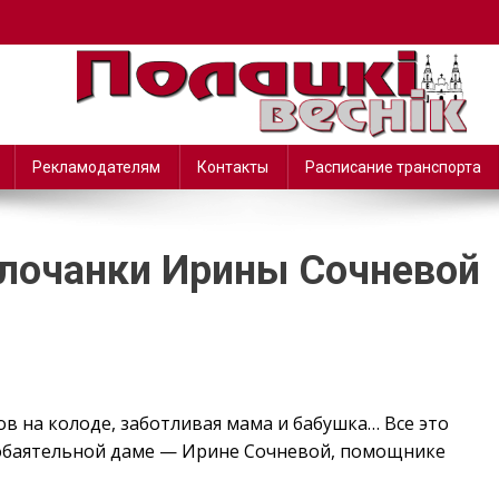
Рекламодателям
Контакты
Расписание транспорта
олочанки Ирины Сочневой
в на колоде, заботливая мама и бабушка… Все это
 обаятельной даме — Ирине Сочневой, помощнике