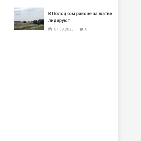
В Полоцком районе на жатве
лидируют
0
07.08.2026