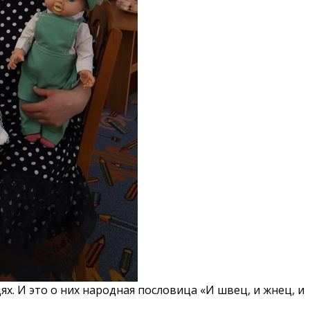
ях. И это о них народная пословица «И швец, и жнец, и