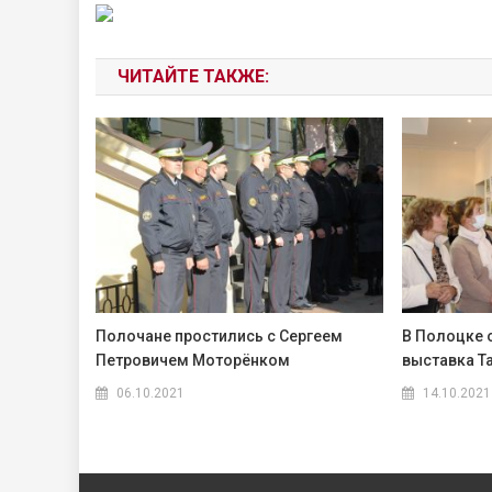
ЧИТАЙТЕ ТАКЖЕ:
Полочане простились с Сергеем
В Полоцке 
Петровичем Моторёнком
выставка Т
06.10.2021
14.10.2021