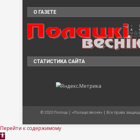
О ГАЗЕТЕ
СТАТИСТИКА САЙТА
© 2020 Полоцк | «Полацкі веснік» | Все права защ
Перейти к содержимому
Открыть