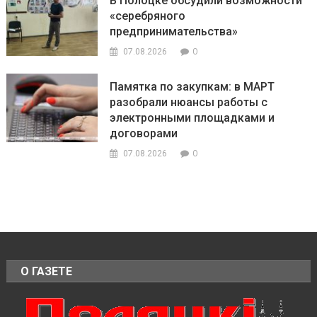
В Полоцке обсудили возможности
«серебряного
предпринимательства»
0
07.08.2026
Памятка по закупкам: в МАРТ
разобрали нюансы работы с
электронными площадками и
договорами
0
07.08.2026
О ГАЗЕТЕ