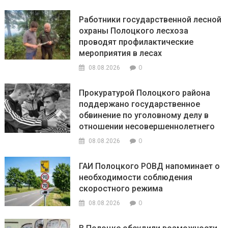
Работники государственной лесной
охраны Полоцкого лесхоза
проводят профилактические
мероприятия в лесах
0
08.08.2026
Прокуратурой Полоцкого района
поддержано государственное
обвинение по уголовному делу в
отношении несовершеннолетнего
0
08.08.2026
ГАИ Полоцкого РОВД напоминает о
необходимости соблюдения
скоростного режима
0
08.08.2026