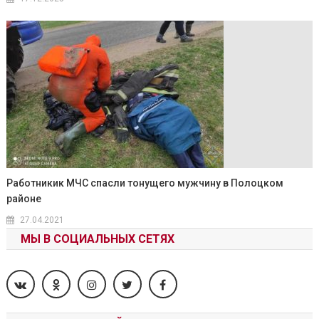
Работникик МЧС спасли тонущего мужчину в Полоцком
районе
27.04.2021
МЫ В СОЦИАЛЬНЫХ СЕТЯХ