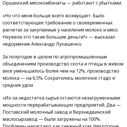
Оршанский мясокомбинаты — работают с убытками.
«Но что меня больше всего возмущает. Было
соответствующее требование о своевременных
расчетах за закупаемые у населения молоко и мясо.
Неужели это такие большие деньги?» — высказал
недоумение Александр Лукашенко.
За полугодие в целом по агропромышленным
объединениям производство скота и птицы в живом
весе уменьшилось более чем на 12%, производство
молока — на 6,5%. Сократились молочное стадо и
средние удои.
«Из-за недостатка сырья остаются незагруженными
мощности перерабатывающих предприятий. Два —
Поставский молочный завод и Верхнедвинский
маслосырзавод — были загружены на 100%.
Проблемы нарастают как снежный ком. Некоторые