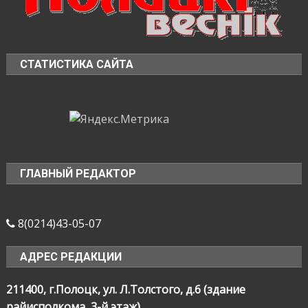
СТАТИСТИКА САЙТА
ГЛАВНЫЙ РЕДАКТОР
8(0214)43-05-07
АДРЕС РЕДАКЦИИ
211400, г.Полоцк, ул. Л.Толстого, д.6 (здание
райисполкома, 3-й этаж)