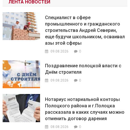
ЛЕНТА НОВОСТЕЙ
Специалист в сфере
промышленного и гражданского
строительства Андрей Северин,
еще будучи школьником, осваивал
азы этой сферы
0
09.08.2026
Поздравление полоцкой власти с
Днём строителя
0
09.08.2026
Нотариус нотариальной конторы
Полоцкого района и г.Полоцка
рассказала в каких случаях можно
отменить договор дарения
0
08.08.2026