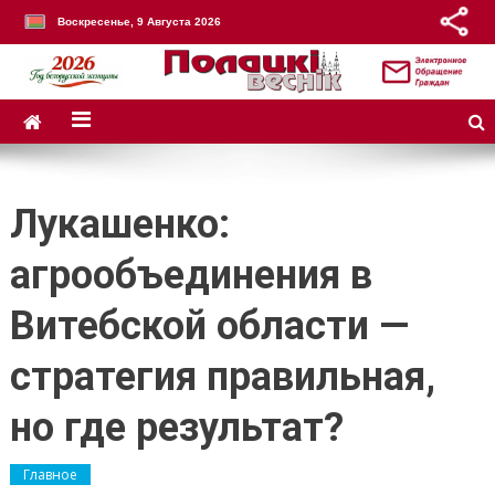
Воскресенье, 9 Августа 2026
Лукашенко:
агрообъединения в
Витебской области —
стратегия правильная,
но где результат?
Главное