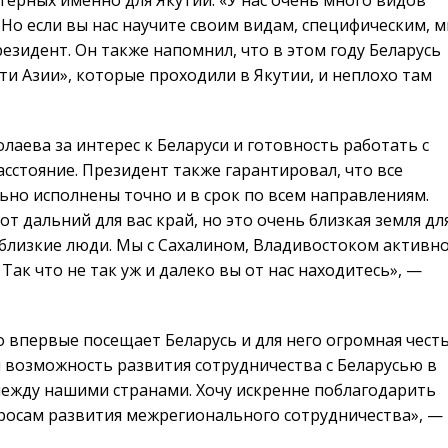
 Но если вы нас научите своим видам, специфическим, 
езидент. Он также напомнил, что в этом году Беларусь
ти Азии», которые проходили в Якутии, и неплохо там
лаева за интерес к Беларуси и готовность работать с
сстояние. Президент также гарантировал, что все
ьно исполнены точно и в срок по всем направлениям.
тот дальний для вас край, но это очень близкая земля дл
ь близкие люди. Мы с Сахалином, Владивостоком активн
 Так что не так уж и далеко вы от нас находитесь», —
о впервые посещает Беларусь и для него огромная чест
 возможность развития сотрудничества с Беларусью в
ежду нашими странами. Хочу искренне поблагодарить
просам развития межрегионального сотрудничества», —