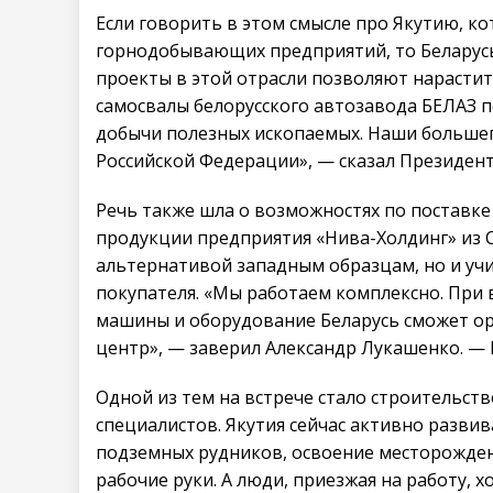
Если говорить в этом смысле про Якутию, к
горнодобывающих предприятий, то Беларус
проекты в этой отрасли позволяют нарастит
самосвалы белорусского автозавода БЕЛАЗ 
добычи полезных ископаемых. Наши большег
Российской Федерации», — сказал Президент
Речь также шла о возможностях по поставке
продукции предприятия «Нива-Холдинг» из С
альтернативой западным образцам, но и уч
покупателя. «Мы работаем комплексно. При 
машины и оборудование Беларусь сможет о
центр», — заверил Александр Лукашенко. — 
Одной из тем на встрече стало строительств
специалистов. Якутия сейчас активно развив
подземных рудников, освоение месторожден
рабочие руки. А люди, приезжая на работу, 