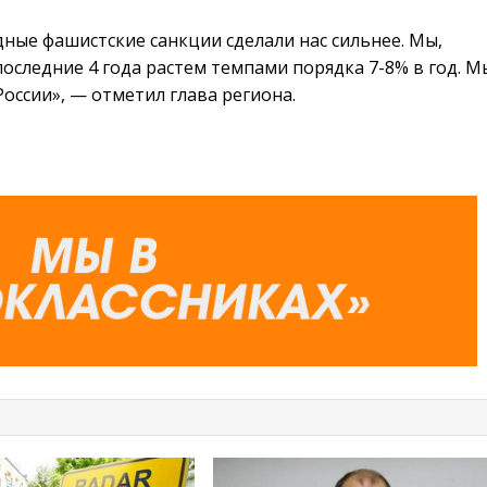
дные фашистские санкции сделали нас сильнее. Мы,
последние 4 года растем темпами порядка 7-8% в год. М
оссии», — отметил глава региона.