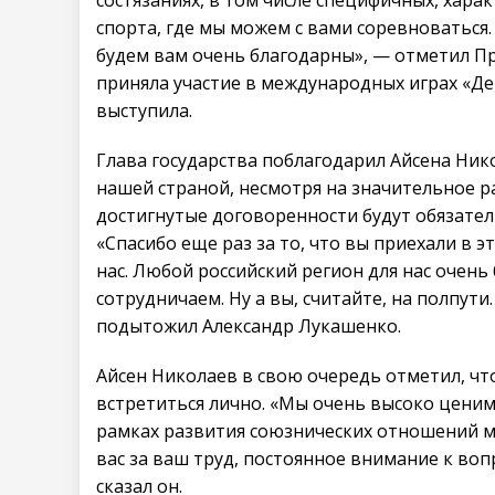
спорта, где мы можем с вами соревноваться.
будем вам очень благодарны», — отметил Пр
приняла участие в международных играх «Де
выступила.
Глава государства поблагодарил Айсена Нико
нашей страной, несмотря на значительное ра
достигнутые договоренности будут обязател
«Спасибо еще раз за то, что вы приехали в э
нас. Любой российский регион для нас очен
сотрудничаем. Ну а вы, считайте, на полпути.
подытожил Александр Лукашенко.
Айсен Николаев в свою очередь отметил, чт
встретиться лично. «Мы очень высоко ценим
рамках развития союзнических отношений м
вас за ваш труд, постоянное внимание к во
сказал он.