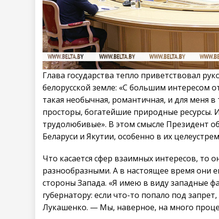
Глава государства тепло приветствовал рук
белорусской земле: «С большим интересом от
такая необычная, романтичная, и для меня в
просторы, богатейшие природные ресурсы. И
трудолюбивые». В этом смысле Президент о
Беларуси и Якутии, особенно в их целеустре
Что касается сфер взаимных интересов, то о
разнообразными. А в настоящее время они 
стороны Запада. «Я имею в виду западные ф
губернатору: если что-то попало под запрет
Лукашенко. — Мы, наверное, на много проц