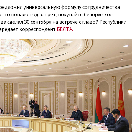
предложил универсальную формулу сотрудничества
о-то попало под запрет, покупайте белорусское.
а сделал 30 сентября на встрече с главой Республики
передает корреспондент
БЕЛТА.