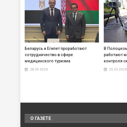
Беларусь и Египет проработают
В Полоцком
сотрудничество в сфере
работают м
медицинского туризма
контроля с
28.09.2024
25.03.2024
О ГАЗЕТЕ