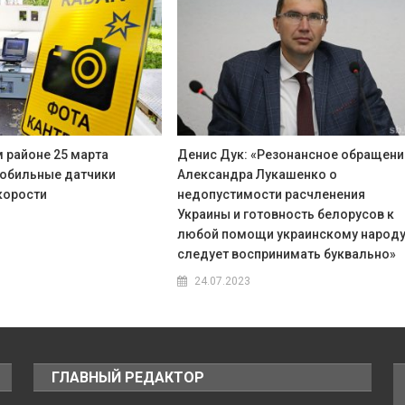
 районе 25 марта
Денис Дук: «Резонансное обращени
обильные датчики
Александра Лукашенко о
корости
недопустимости расчленения
Украины и готовность белорусов к
любой помощи украинскому народ
следует воспринимать буквально»
24.07.2023
ГЛАВНЫЙ РЕДАКТОР