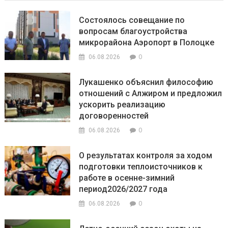
Состоялось совещание по
вопросам благоустройства
микрорайона Аэропорт в Полоцке
0
06.08.2026
Лукашенко объяснил философию
отношений с Алжиром и предложил
ускорить реализацию
договоренностей
0
06.08.2026
О результатах контроля за ходом
подготовки теплоисточников к
работе в осенне-зимний
период2026/2027 года
0
06.08.2026