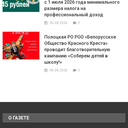
с 1 июля 2026 года минимального
размера налога на
профессиональный доход
0
06.08.2026
Полоцкая РО РОО «Белорусское
Общество Красного Креста»
проводит благотворительную
кампанию «Соберем детей в
школу!»
0
06.08.2026
О ГАЗЕТЕ