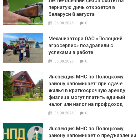
Летне-осенний сезон охоты на
пернатую дичь откроется в
Беларуси 8 августа
0
06.08.2026
Механизатора ОАО «Полоцкий
агросервис» поздравили с
успехами в работе
0
06.08.2026
Инспекция МНС по Полоцкому
району напоминает: при сдаче
жилья в краткосрочную аренду
физлица могут платить единый
налог или налог на профдоход
0
06.08.2026
Инспекция МНС по Полоцкому
району напоминает о предъявлении