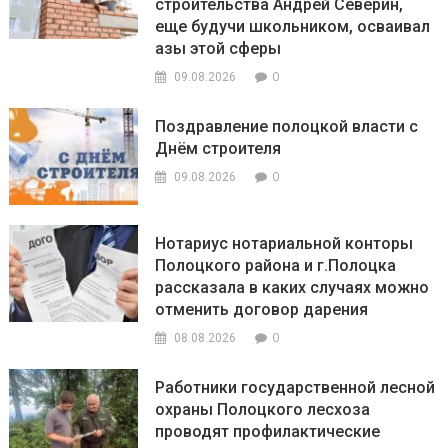
строительства Андрей Северин,
еще будучи школьником, осваивал
азы этой сферы
0
09.08.2026
Поздравление полоцкой власти с
Днём строителя
0
09.08.2026
Нотариус нотариальной конторы
Полоцкого района и г.Полоцка
рассказала в каких случаях можно
отменить договор дарения
0
08.08.2026
Работники государственной лесной
охраны Полоцкого лесхоза
проводят профилактические