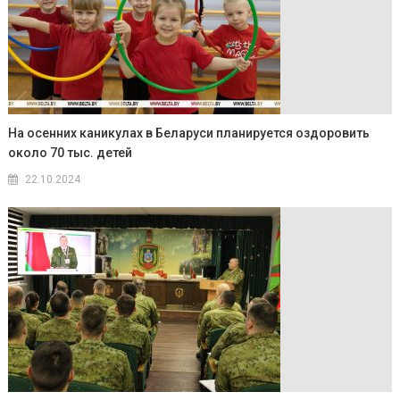
На осенних каникулах в Беларуси планируется оздоровить
около 70 тыс. детей
22.10.2024