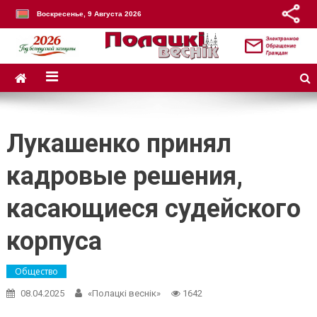
Воскресенье, 9 Августа 2026
Лукашенко принял
кадровые решения,
касающиеся судейского
корпуса
Общество
08.04.2025
«Полацкі веснік»
1642