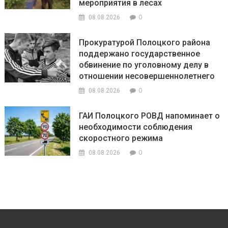
мероприятия в лесах
0
08.08.2026
Прокуратурой Полоцкого района
поддержано государственное
обвинение по уголовному делу в
отношении несовершеннолетнего
0
08.08.2026
ГАИ Полоцкого РОВД напоминает о
необходимости соблюдения
скоростного режима
0
08.08.2026