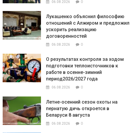
0
06.08.2026
Лукашенко объяснил философию
отношений с Алжиром и предложил
ускорить реализацию
договоренностей
0
06.08.2026
О результатах контроля за ходом
подготовки теплоисточников к
работе в осенне-зимний
период2026/2027 года
0
06.08.2026
Летне-осенний сезон охоты на
пернатую дичь откроется в
Беларуси 8 августа
0
06.08.2026