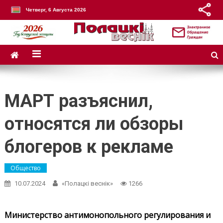
Четверг, 6 Августа 2026
МАРТ разъяснил,
относятся ли обзоры
блогеров к рекламе
Общество
10.07.2024
«Полацкі веснік»
1266
Министерство антимонопольного регулирования и