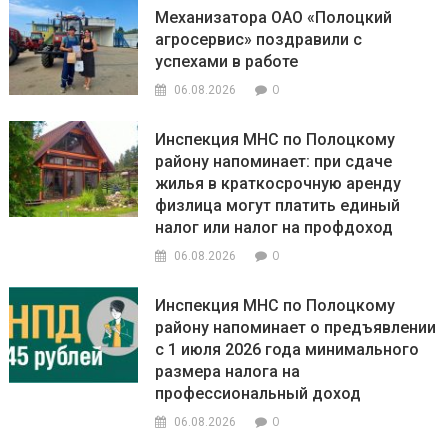
Механизатора ОАО «Полоцкий
агросервис» поздравили с
успехами в работе
0
06.08.2026
Инспекция МНС по Полоцкому
району напоминает: при сдаче
жилья в краткосрочную аренду
физлица могут платить единый
налог или налог на профдоход
0
06.08.2026
Инспекция МНС по Полоцкому
району напоминает о предъявлении
с 1 июля 2026 года минимального
размера налога на
профессиональный доход
0
06.08.2026