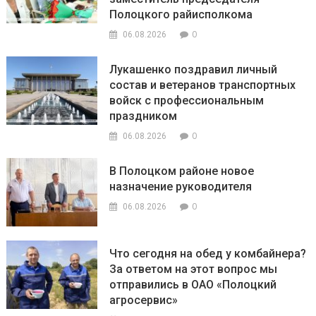
Полоцкого райисполкома
0
06.08.2026
Лукашенко поздравил личный
состав и ветеранов транспортных
войск с профессиональным
праздником
0
06.08.2026
В Полоцком районе новое
назначение руководителя
0
06.08.2026
Что сегодня на обед у комбайнера?
За ответом на этот вопрос мы
отправились в ОАО «Полоцкий
агросервис»