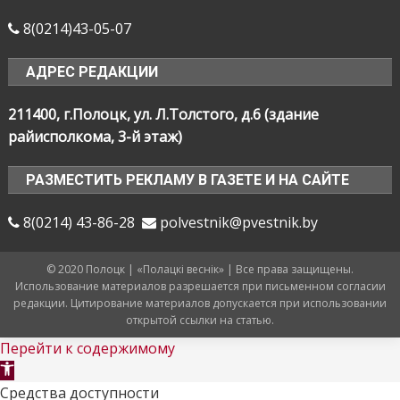
8(0214)43-05-07
АДРЕС РЕДАКЦИИ
211400, г.Полоцк, ул. Л.Толстого, д.6 (здание
райисполкома, 3-й этаж)
РАЗМЕСТИТЬ РЕКЛАМУ В ГАЗЕТЕ И НА САЙТЕ
8(0214) 43-86-28
polvestnik@pvestnik.by
© 2020 Полоцк | «Полацкі веснік» | Все права защищены.
Использование материалов разрешается при письменном согласии
редакции. Цитирование материалов допускается при использовании
открытой ссылки на статью.
Перейти к содержимому
Открыть
панель
Средства доступности