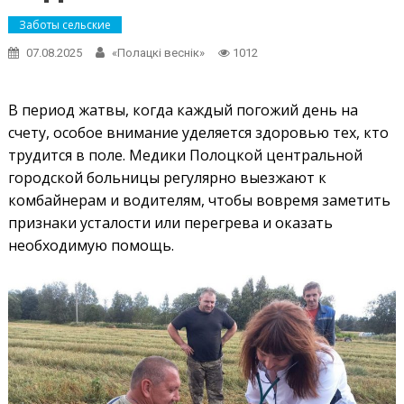
Заботы сельские
07.08.2025
«Полацкі веснік»
1012
В период жатвы, когда каждый погожий день на
счету, особое внимание уделяется здоровью тех, кто
трудится в поле. Медики Полоцкой центральной
городской больницы регулярно выезжают к
комбайнерам и водителям, чтобы вовремя заметить
признаки усталости или перегрева и оказать
необходимую помощь.