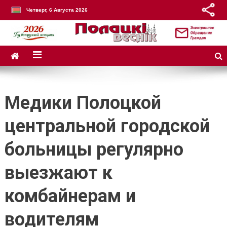
Четверг, 6 Августа 2026
Медики Полоцкой
центральной городской
больницы регулярно
выезжают к
комбайнерам и
водителям