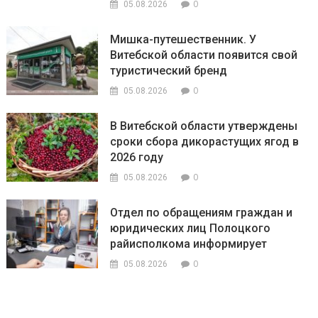
0
05.08.2026
Мишка-путешественник. У
Витебской области появится свой
туристический бренд
0
05.08.2026
В Витебской области утверждены
сроки сбора дикорастущих ягод в
2026 году
0
05.08.2026
Отдел по обращениям граждан и
юридических лиц Полоцкого
райисполкома информирует
0
05.08.2026