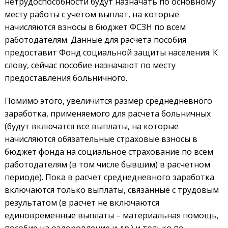
нетрудоспособности будут назначать по основному
месту работы с учетом выплат, на которые
начисляются взносы в бюджет ФСЗН по всем
работодателям. Данные для расчета пособия
предоставит Фонд социальной защиты населения. К
слову, сейчас пособие назначают по месту
предоставления больничного.
Помимо этого, увеличится размер среднедневного
заработка, применяемого для расчета больничных
(будут включатся все выплаты, на которые
начисляются обязательные страховые взносы в
бюджет фонда на социальное страхование по всем
работодателям (в том числе бывшим) в расчетном
периоде). Пока в расчет среднедневного заработка
включаются только выплаты, связанные с трудовым
результатом (в расчет не включаются
единовременные выплаты – материальная помощь,
пособие на оздоровление и др.) и только по