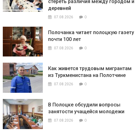
стереть различия между городом и
деревней
0
07.08.2026
Полочанка читает полоцкую газету
почти 100 лет
0
07.08.2026
Как живется трудовым мигрантам
из Туркменистана на Полотчине
0
07.08.2026
В Полоцке обсудили вопросы
занятости учащейся молодежи
0
07.08.2026