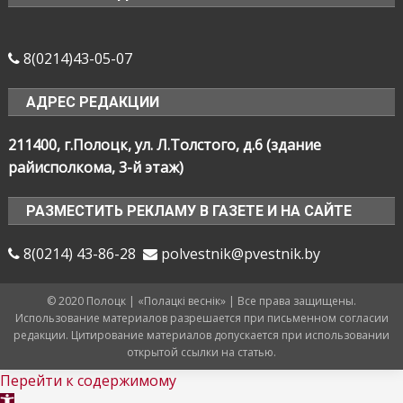
8(0214)43-05-07
АДРЕС РЕДАКЦИИ
211400, г.Полоцк, ул. Л.Толстого, д.6 (здание
райисполкома, 3-й этаж)
РАЗМЕСТИТЬ РЕКЛАМУ В ГАЗЕТЕ И НА САЙТЕ
8(0214) 43-86-28
polvestnik@pvestnik.by
© 2020 Полоцк | «Полацкі веснік» | Все права защищены.
Использование материалов разрешается при письменном согласии
редакции. Цитирование материалов допускается при использовании
открытой ссылки на статью.
Перейти к содержимому
Открыть