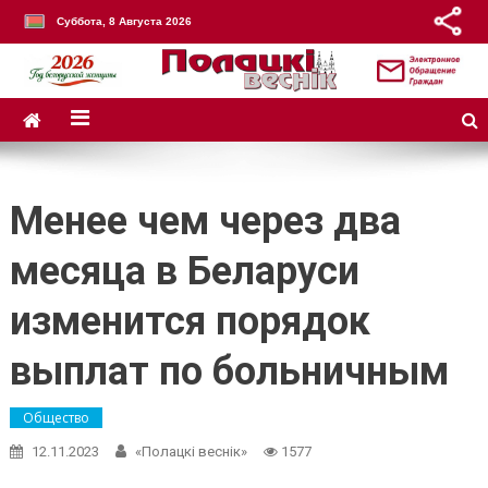
Суббота, 8 Августа 2026
Менее чем через два
месяца в Беларуси
изменится порядок
выплат по больничным
Общество
12.11.2023
«Полацкі веснік»
1577