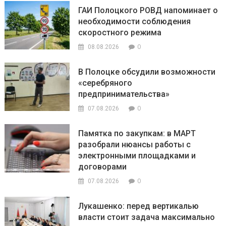
ГАИ Полоцкого РОВД напоминает о
необходимости соблюдения
скоростного режима
0
08.08.2026
В Полоцке обсудили возможности
«серебряного
предпринимательства»
0
07.08.2026
Памятка по закупкам: в МАРТ
разобрали нюансы работы с
электронными площадками и
договорами
0
07.08.2026
Лукашенко: перед вертикалью
власти стоит задача максимально