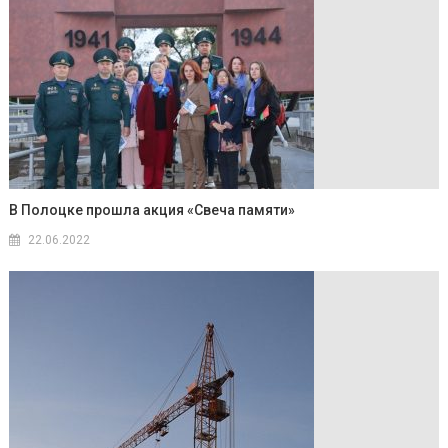
В Полоцке прошла акция «Свеча памяти»
22.06.2022