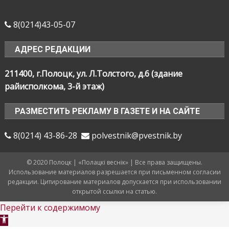
8(0214)43-05-07
АДРЕС РЕДАКЦИИ
211400, г.Полоцк, ул. Л.Толстого, д.6 (здание
райисполкома, 3-й этаж)
РАЗМЕСТИТЬ РЕКЛАМУ В ГАЗЕТЕ И НА САЙТЕ
8(0214) 43-86-28
polvestnik@pvestnik.by
© 2020 Полоцк | «Полацкі веснік» | Все права защищены.
Использование материалов разрешается при письменном согласии
редакции. Цитирование материалов допускается при использовании
открытой ссылки на статью.
Перейти к содержимому
Открыть