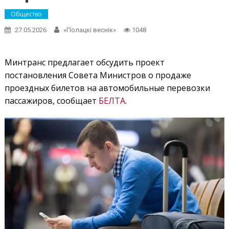
Общество
27.05.2026
«Полацкі веснік»
1048
Минтранс предлагает обсудить проект
постановления Совета Министров о продаже
проездных билетов на автомобильные перевозки
пассажиров, сообщает
БЕЛТА
.