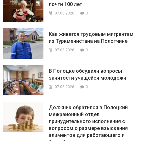
почти 100 лет
0
07.08.2026
Как живется трудовым мигрантам
из Туркменистана на Полотчине
0
07.08.2026
В Полоцке обсудили вопросы
занятости учащейся молодежи
0
07.08.2026
Должник обратился в Полоцкий
межрайонный отдел
принудительного исполнения с
вопросом о размере взыскания
алиментов для работающего и