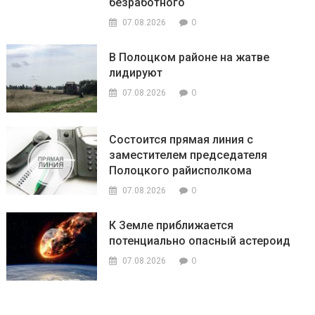
безработного
0
07.08.2026
В Полоцком районе на жатве
лидируют
0
07.08.2026
Состоится прямая линия с
заместителем председателя
Полоцкого райисполкома
0
07.08.2026
К Земле приближается
потенциально опасный астероид
0
07.08.2026