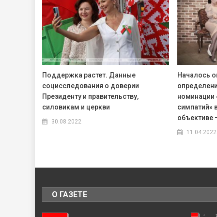
Поддержка растет. Данные
Началось о
социсследования о доверии
определени
Президенту и правительству,
номинации 
силовикам и церкви
симпатий» 
объективе —
30.08.2022
11.04.2022
О ГАЗЕТЕ