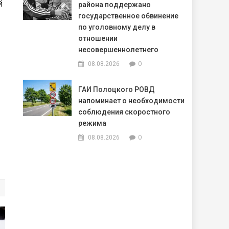
й
района поддержано
государственное обвинение
по уголовному делу в
отношении
несовершеннолетнего
0
08.08.2026
ГАИ Полоцкого РОВД
напоминает о необходимости
соблюдения скоростного
режима
0
08.08.2026