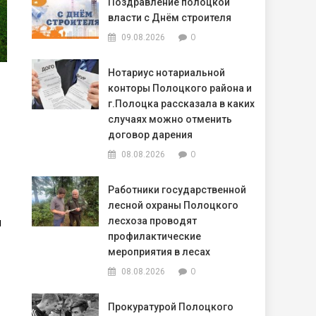
Поздравление полоцкой
власти с Днём строителя
0
09.08.2026
Нотариус нотариальной
конторы Полоцкого района и
г.Полоцка рассказала в каких
случаях можно отменить
договор дарения
0
08.08.2026
Работники государственной
лесной охраны Полоцкого
м
лесхоза проводят
профилактические
мероприятия в лесах
0
08.08.2026
Прокуратурой Полоцкого