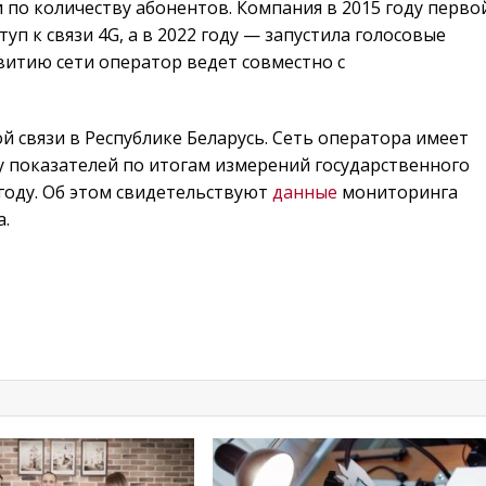
 по количеству абонентов. Компания в 2015 году перво
п к связи 4G, а в 2022 году — запустила голосовые
витию сети оператор ведет совместно с
й связи в Республике Беларусь. Сеть оператора имеет
показателей по итогам измерений государственного
году. Об этом свидетельствуют
данные
мониторинга
а.