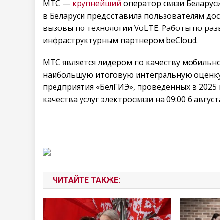
МТС —
крупнейший
оператор связи Беларуси
в Беларуси предоставила пользователям досту
вызовы по технологии VoLTE. Работы по раз
инфраструктурным партнером beCloud.
МТС является лидером по качеству мобильно
наибольшую итоговую интегральную оценку 
предприятия «БелГИЭ», проведенных в 2025 
качества услуг электросвязи на 09:00 6 август
ЧИТАЙТЕ ТАКЖЕ: