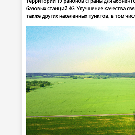
территории 19 районов страны для абоненто
базовых станций 4G. Улучшение качества свя
также других населенных пунктов, в том числ