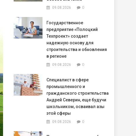
0
09.08.2026
Государственное
предприятие «Полоцкий
Техпроект» создает
надежную основу для
строительства и обновления
в регионе
0
09.08.2026
Специалист в сфере
промышленного и
гражданского строительства
Андрей Северин, еще будучи
школьником, осваивал азы
этой сферы
0
09.08.2026