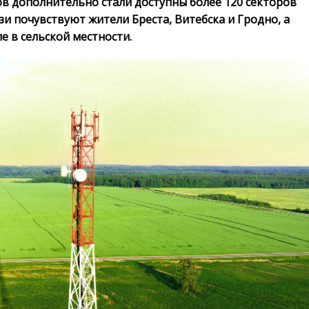
в дополнительно стали доступны более 120 секторов
зи почувствуют жители Бреста, Витебска и Гродно, а
е в сельской местности.