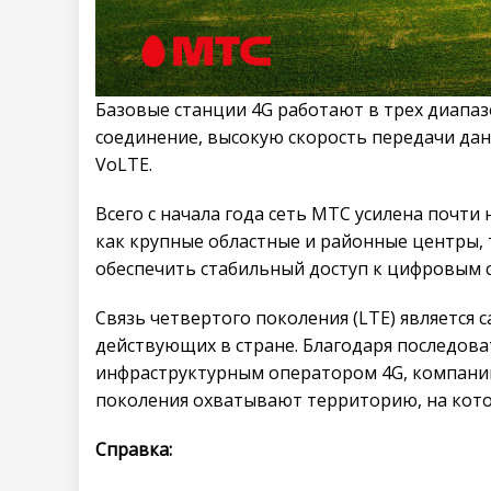
Базовые станции 4G работают в трех диапазо
соединение, высокую скорость передачи да
VoLTE.
Всего с начала года сеть МТС усилена почти 
как крупные областные и районные центры, 
обеспечить стабильный доступ к цифровым с
Связь четвертого поколения (LTE) является
действующих в стране. Благодаря последов
инфраструктурным оператором 4G, компаний 
поколения охватывают территорию, на кото
Справка: