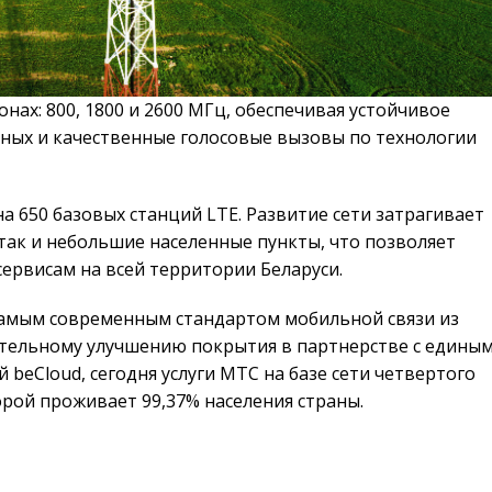
нах: 800, 1800 и 2600 МГц, обеспечивая устойчивое
нных и качественные голосовые вызовы по технологии
на 650 базовых станций LTE. Развитие сети затрагивает
так и небольшие населенные пункты, что позволяет
ервисам на всей территории Беларуси.
 самым современным стандартом мобильной связи из
ательному улучшению покрытия в партнерстве с едины
beCloud, сегодня услуги МТС на базе сети четвертого
рой проживает 99,37% населения страны.