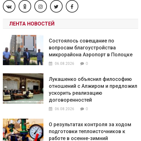
ЛЕНТА НОВОСТЕЙ
Состоялось совещание по
вопросам благоустройства
микрорайона Аэропорт в Полоцке
0
06.08.2026
Лукашенко объяснил философию
отношений с Алжиром и предложил
ускорить реализацию
договоренностей
0
06.08.2026
О результатах контроля за ходом
подготовки теплоисточников к
работе в осенне-зимний