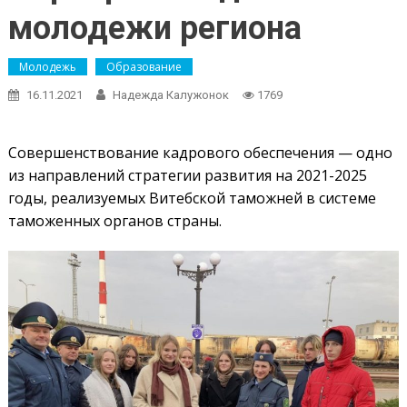
молодежи региона
Молодежь
Образование
16.11.2021
Надежда Калужонок
1769
Совершенствование кадрового обес­печения — одно
из направлений стратегии развития на 2021-2025
годы, реализуемых Витебской таможней в сис­теме
таможенных органов страны.