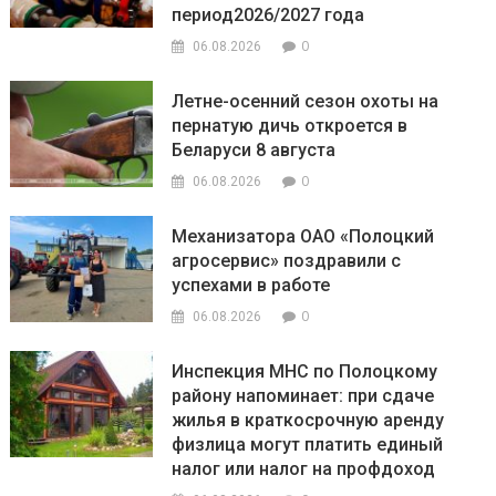
период2026/2027 года
0
06.08.2026
Летне-осенний сезон охоты на
пернатую дичь откроется в
Беларуси 8 августа
0
06.08.2026
Механизатора ОАО «Полоцкий
агросервис» поздравили с
успехами в работе
0
06.08.2026
Инспекция МНС по Полоцкому
району напоминает: при сдаче
жилья в краткосрочную аренду
физлица могут платить единый
налог или налог на профдоход