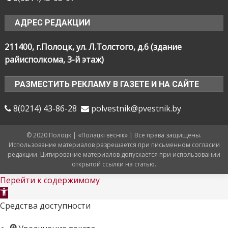
АДРЕС РЕДАКЦИИ
211400, г.Полоцк, ул. Л.Толстого, д.6 (здание
райисполкома, 3-й этаж)
РАЗМЕСТИТЬ РЕКЛАМУ В ГАЗЕТЕ И НА САЙТЕ
8(0214) 43-86-28
polvestnik@pvestnik.by
© 2020 Полоцк | «Полацкі веснік» | Все права защищены.
Использование материалов разрешается при письменном согласии
редакции. Цитирование материалов допускается при использовании
открытой ссылки на статью.
Перейти к содержимому
Открыть
панель
Средства доступности
инструментов