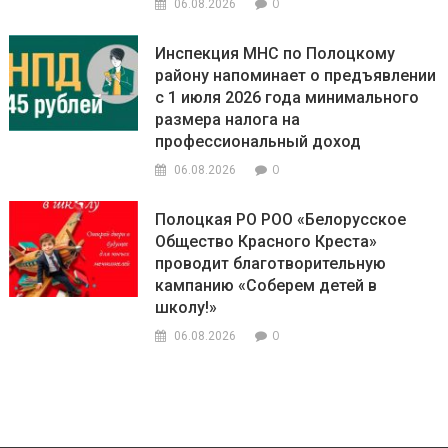
0
06.08.2026
Инспекция МНС по Полоцкому
району напоминает о предъявлении
с 1 июля 2026 года минимального
размера налога на
профессиональный доход
0
06.08.2026
Полоцкая РО РОО «Белорусское
Общество Красного Креста»
проводит благотворительную
кампанию «Соберем детей в
школу!»
0
06.08.2026