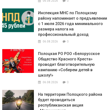
0
06.08.2026
Инспекция МНС по Полоцкому
району напоминает о предъявлении
с 1 июля 2026 года минимального
размера налога на
профессиональный доход
0
06.08.2026
Полоцкая РО РОО «Белорусское
Общество Красного Креста»
проводит благотворительную
кампанию «Соберем детей в
школу!»
0
06.08.2026
На территории Полоцкого района
будет проводиться
республиканская акция