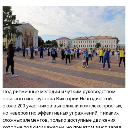
Под ритмичные мелодии и чутким руководством
опытного инструктора Виктории Незгодинской,
около 200 участников выполняли комплекс простых,
но невероятно эффективных упражнений. Никаких
сложных элементов, только доступные движения,
которые под силу каждому, но при этом дают заряд