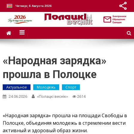
Четверг, 6 Августа 2026
«Народная зарядка»
прошла в Полоцке
Актуальное
Молодежь
Спорт
24.06.2026
«Полацкі веснік»
2614
«Народная зарядка» прошла на площади Свободы в
Полоцке, объединяя молодежь в стремлении вести
активный и здоровый образ жизни.