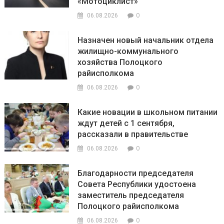
«Мотоциклист»
0
06.08.2026
Назначен новый начальник отдела
жилищно-коммунального
хозяйства Полоцкого
райисполкома
0
06.08.2026
Какие новации в школьном питании
ждут детей с 1 сентября,
рассказали в правительстве
0
06.08.2026
Благодарности председателя
Совета Республики удостоена
заместитель председателя
Полоцкого райисполкома
0
06.08.2026