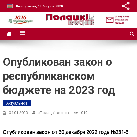
Понедельник, 10 Августа 2026
Опубликован закон о
республиканском
бюджете на 2023 год
Актуальное
04.01.2023
«Полацкі веснік»
1019
Опубликован закон от 30 декабря 2022 года №231-З