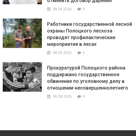
отменить договор дарения
0
08.08.2026
Работники государственной лесной
охраны Полоцкого лесхоза
проводят профилактические
мероприятия в лесах
0
08.08.2026
Прокуратурой Полоцкого района
поддержано государственное
обвинение по уголовному делу в
отношении несовершеннолетнего
0
08.08.2026