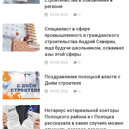
строительства и обновления в
регионе
0
09.08.2026
Специалист в сфере
промышленного и гражданского
строительства Андрей Северин,
еще будучи школьником, осваивал
азы этой сферы
0
09.08.2026
Поздравление полоцкой власти с
Днём строителя
0
09.08.2026
Нотариус нотариальной конторы
Полоцкого района и г.Полоцка
рассказала в каких случаях можно