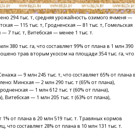
но 294 тыс. т, средняя урожайность озимого ячменя —
тская — 115 тыс. т, Гродненская — 81 тыс. т, Гомельская
 — 7 тыс. т, Витебская — менее 1 тыс. т.
 380 тыс. га, что составляет 99% от плана в 1 млн 390
Скошено трав вторым укосом на площади 354 тыс. га, что
Сенажа — 9 млн 245 тыс. т, что составляет 65% от плана 
лено: Минская — 2 млн 290 тыс. т (65% от плана),
Гродненская — 1 млн 612 тыс. т (60% от плана),
, Витебская — 1 млн 205 тыс. т (63% от плана),
т 1% от плана в 20 млн 519 тыс. т. Травяных кормов
, что составляет 28% от плана в 10 млн 131 тыс. т.