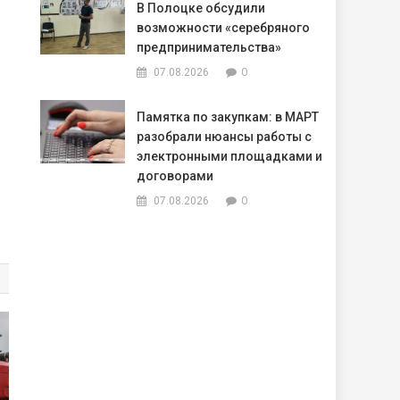
В Полоцке обсудили
возможности «серебряного
предпринимательства»
0
07.08.2026
Памятка по закупкам: в МАРТ
разобрали нюансы работы с
электронными площадками и
договорами
0
07.08.2026