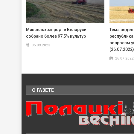
Минсельхозпрод: в Беларуси
Тема недел
собрано более 97,5% культур
республика
вопросам у
05.09.2023
(26.07.2022)
26.07.2022
О ГАЗЕТЕ