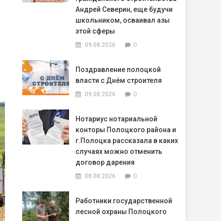
Андрей Северин, еще будучи
школьником, осваивал азы
этой сферы
0
09.08.2026
Поздравление полоцкой
власти с Днём строителя
0
09.08.2026
Нотариус нотариальной
конторы Полоцкого района и
г.Полоцка рассказала в каких
случаях можно отменить
договор дарения
0
08.08.2026
Работники государственной
лесной охраны Полоцкого