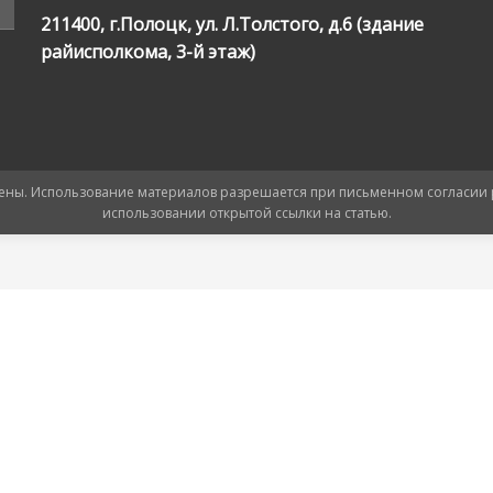
211400, г.Полоцк, ул. Л.Толстого, д.6 (здание
райисполкома, 3-й этаж)
ищены. Использование материалов разрешается при письменном согласии
использовании открытой ссылки на статью.