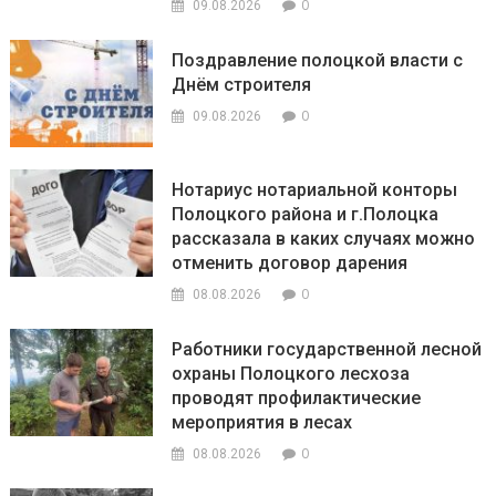
0
09.08.2026
Поздравление полоцкой власти с
Днём строителя
0
09.08.2026
Нотариус нотариальной конторы
Полоцкого района и г.Полоцка
рассказала в каких случаях можно
отменить договор дарения
0
08.08.2026
Работники государственной лесной
охраны Полоцкого лесхоза
проводят профилактические
мероприятия в лесах
0
08.08.2026