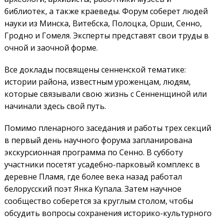
библиотек, а также краеведы. Форум соберет людей
науки из Минска, Витебска, Полоцка, Орши, Сенно,
Гродно и Гомеля. Эксперты представят свои труды в
очной и заочной форме.
Все доклады посвящены сенненской тематике:
истории района, известным уроженцам, людям,
которые связывали свою жизнь с Сенненщиной или
начинали здесь свой путь.
Помимо пленарного заседания и работы трех секций
в первый день научного форума запланирована
экскурсионная программа по Сенно. В субботу
участники посетят усадебно-парковый комплекс в
деревне Пламя, где более века назад работал
белорусский поэт Янка Купала. Затем научное
сообщество соберется за круглым столом, чтобы
обсудить вопросы сохранения историко-культурного