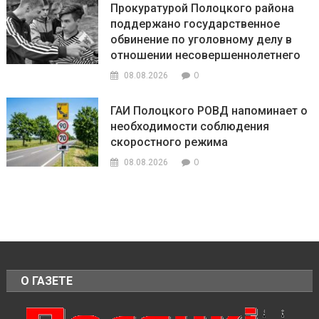
Прокуратурой Полоцкого района
поддержано государственное
обвинение по уголовному делу в
отношении несовершеннолетнего
0
08.08.2026
ГАИ Полоцкого РОВД напоминает о
необходимости соблюдения
скоростного режима
0
08.08.2026
О ГАЗЕТЕ