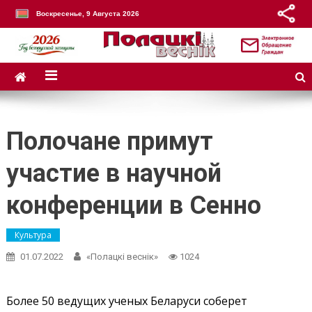
Воскресенье, 9 Августа 2026
Полочане примут
участие в научной
конференции в Сенно
Культура
01.07.2022
«Полацкі веснік»
1024
Более 50 ведущих ученых Беларуси соберет