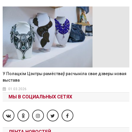
У Полацкім Цэнтры рамёстваў расчыніла свае дзверы новая
выстава
01.03.2026
МЫ В СОЦИАЛЬНЫХ СЕТЯХ
ЛЕНТА НОВОСТЕЙ