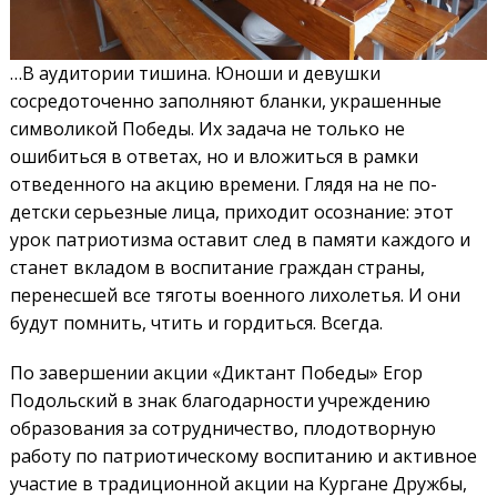
…В аудитории тишина. Юноши и девушки
сосредоточенно заполняют бланки, украшенные
символикой Победы. Их задача не только не
ошибиться в ответах, но и вложиться в рамки
отведенного на акцию времени. Глядя на не по-
детски серьезные лица, приходит осознание: этот
урок патриотизма оставит след в памяти каждого и
станет вкладом в воспитание граждан страны,
перенесшей все тяготы военного лихолетья. И они
будут помнить, чтить и гордиться. Всегда.
По завершении акции «Диктант Победы» Егор
Подольский в знак благодарности учреждению
образования за сотрудничество, плодотворную
работу по патриотическому воспитанию и активное
участие в традиционной акции на Кургане Дружбы,