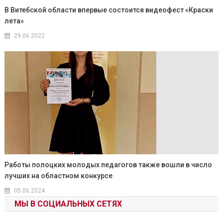
В Витебской области впервые состоится видеофест «Краски
лета»
29.06.2022
Работы полоцких молодых педагогов также вошли в число
лучших на областном конкурсе
05.06.2024
МЫ В СОЦИАЛЬНЫХ СЕТЯХ