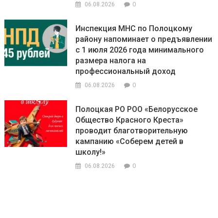
0
06.08.2026
Инспекция МНС по Полоцкому
району напоминает о предъявлении
с 1 июля 2026 года минимального
размера налога на
профессиональный доход
0
06.08.2026
Полоцкая РО РОО «Белорусское
Общество Красного Креста»
проводит благотворительную
кампанию «Соберем детей в
школу!»
0
06.08.2026