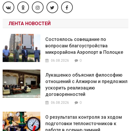
ЛЕНТА НОВОСТЕЙ
Состоялось совещание по
вопросам благоустройства
микрорайона Аэропорт в Полоцке
0
06.08.2026
Лукашенко объяснил философию
отношений с Алжиром и предложил
ускорить реализацию
договоренностей
0
06.08.2026
О результатах контроля за ходом
подготовки теплоисточников к
работе в осенне-зимний