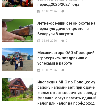
период2026/2027 года
0
06.08.2026
Летне-осенний сезон охоты на
пернатую дичь откроется в
Беларуси 8 августа
0
06.08.2026
Механизатора ОАО «Полоцкий
агросервис» поздравили с
успехами в работе
0
06.08.2026
Инспекция МНС по Полоцкому
району напоминает: при сдаче
жилья в краткосрочную аренду
физлица могут платить единый
налог или налог на профдоход