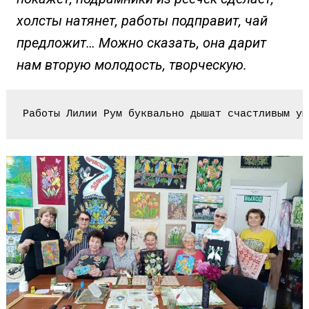
холсты натянет, работы подправит, чай
предложит… Можно сказать, она дарит
нам вторую молодость, творческую.
Работы Лилии Рум буквально дышат счастливым ум