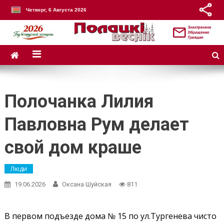
Четверг, 6 Августа 2026
Полочанка Лилия
Павловна Рум делает
свой дом краше
Люди
19.06.2026
Оксана Шуйская
811
В первом подъезде дома № 15 по ул.Тургенева чисто