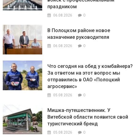
праздником
0
06.08.2026
В Полоцком районе новое
назначение руководителя
0
06.08.2026
Что сегодня на обед у комбайнера?
За ответом на этот вопрос мы
отправились в ОАО «Полоцкий
агросервис»
0
05.08.2026
Мишка-путешественник. У
Витебской области появится свой
туристический бренд
0
05.08.2026