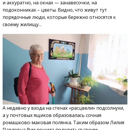
и аккуратно, на окнах — занавесочки, на
подоконниках – цветы. Видно, что живут тут
порядочные люди, которые бережно относятся к
своему жилищу…
А недавно у входа на стенах «расцвели» подсолнухи,
а у почтовых ящиков образовалась сочная
ромашково-маковая полянка. Таким образом Лилия
Павловна Рум решила поделиться своим