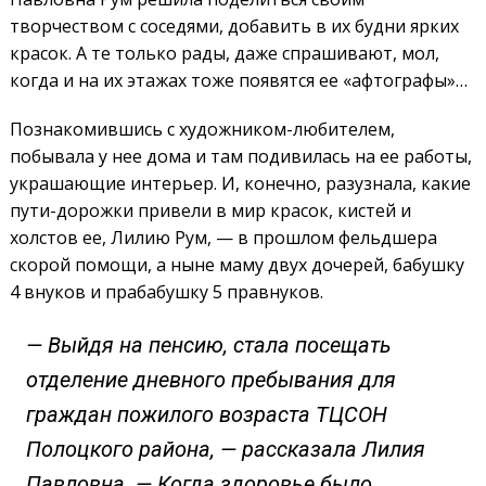
творчеством с соседями, добавить в их будни ярких
красок. А те только рады, даже спрашивают, мол,
когда и на их этажах тоже появятся ее «афтографы»…
Познакомившись с художником-любителем,
побывала у нее дома и там подивилась на ее работы,
украшающие интерьер. И, конечно, разузнала, какие
пути-дорожки привели в мир красок, кистей и
холстов ее, Лилию Рум, — в прошлом фельдшера
скорой помощи, а ныне маму двух дочерей, бабушку
4 внуков и прабабушку 5 правнуков.
— Выйдя на пенсию, стала посещать
отделение дневного пребывания для
граждан пожилого возраста ТЦСОН
Полоцкого района, — рассказала Лилия
Павловна. — Когда здоровье было