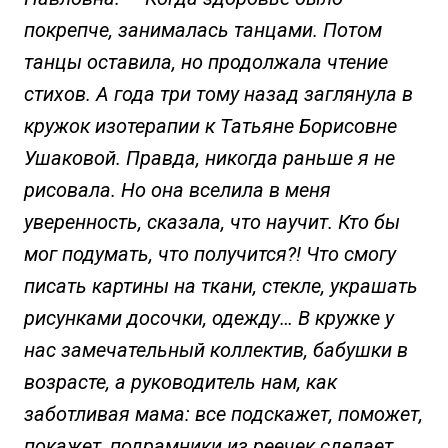
покрепче, занималась танцами. Потом
танцы оставила, но продолжала чтение
стихов. А года три тому назад заглянула в
кружок изотерапии к Татьяне Борисовне
Ушаковой. Правда, никогда раньше я не
рисовала. Но она вселила в меня
уверенность, сказала, что на­учит. Кто бы
мог подумать, что получится?! Что смогу
писать картины на ткани, стекле, украшать
рисунками досочки, одежду… В кружке у
нас замечательный коллектив, бабушки в
возрасте, а руководитель нам, как
заботливая мама: все подскажет, поможет,
покажет, подрамники из реечек сделает,