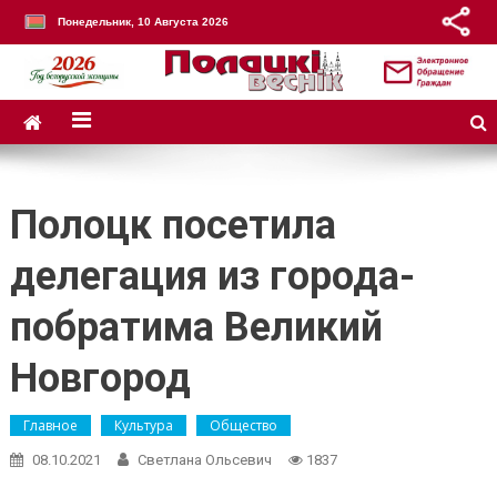
Понедельник, 10 Августа 2026
Полоцк посетила
делегация из города-
побратима Великий
Новгород
Главное
Культура
Общество
08.10.2021
Светлана Ольсевич
1837