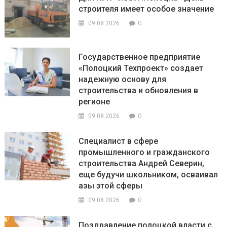
строителя имеет особое значение
0
09.08.2026
Государственное предприятие
«Полоцкий Техпроект» создает
надежную основу для
строительства и обновления в
регионе
0
09.08.2026
Специалист в сфере
промышленного и гражданского
строительства Андрей Северин,
еще будучи школьником, осваивал
азы этой сферы
0
09.08.2026
Поздравление полоцкой власти с