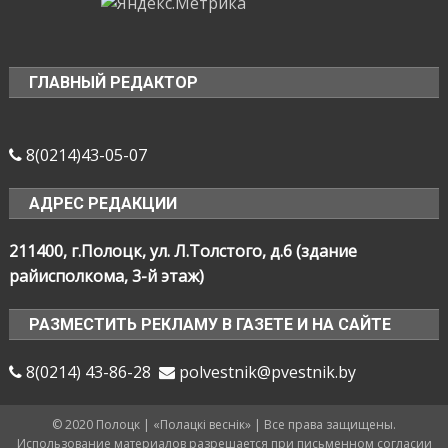
ГЛАВНЫЙ РЕДАКТОР
8(0214)43-05-07
АДРЕС РЕДАКЦИИ
211400, г.Полоцк, ул. Л.Толстого, д.6 (здание
райисполкома, 3-й этаж)
РАЗМЕСТИТЬ РЕКЛАМУ В ГАЗЕТЕ И НА САЙТЕ
8(0214) 43-86-28
polvestnik@pvestnik.by
© 2020 Полоцк | «Полацкі веснік» | Все права защищены.
Использование материалов разрешается при письменном согласии