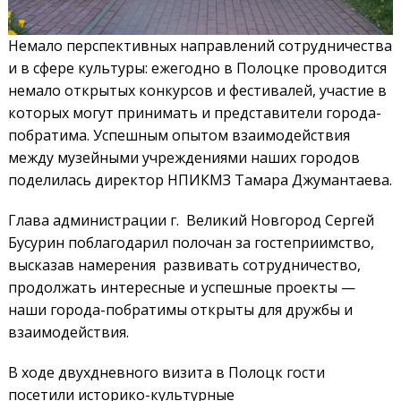
Немало перспективных направлений сотрудничества
и в сфере культуры: ежегодно в Полоцке проводится
немало открытых конкурсов и фестивалей, участие в
которых могут принимать и представители города-
побратима. Успешным опытом взаимодействия
между музейными учреждениями наших городов
поделилась директор НПИКМЗ Тамара Джумантаева.
Глава администрации г. Великий Новгород Сергей
Бусурин поблагодарил полочан за гостеприимство,
высказав намерения развивать сотрудничество,
продолжать интересные и успешные проекты —
наши города-побратимы открыты для дружбы и
взаимодействия.
В ходе двухдневного визита в Полоцк гости
посетили историко-культурные