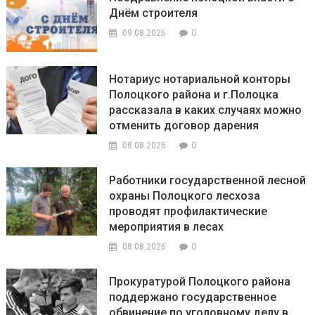
Днём строителя
0
09.08.2026
Нотариус нотариальной конторы
Полоцкого района и г.Полоцка
рассказала в каких случаях можно
отменить договор дарения
0
08.08.2026
Работники государственной лесной
охраны Полоцкого лесхоза
проводят профилактические
мероприятия в лесах
0
08.08.2026
Прокуратурой Полоцкого района
поддержано государственное
обвинение по уголовному делу в