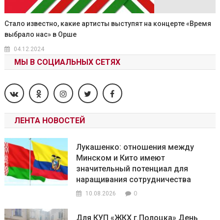
Стало известно, какие артисты выступят на концерте «Время
выбрало нас» в Орше
04.12.2024
МЫ В СОЦИАЛЬНЫХ СЕТЯХ
ЛЕНТА НОВОСТЕЙ
Лукашенко: отношения между
Минском и Кито имеют
значительный потенциал для
наращивания сотрудничества
0
10.08.2026
Для КУП «ЖКХ г.Полоцка» День