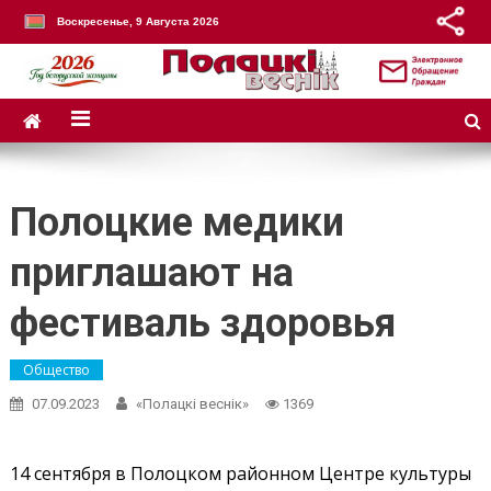
Воскресенье, 9 Августа 2026
Полоцкие медики
приглашают на
фестиваль здоровья
Общество
07.09.2023
«Полацкі веснік»
1369
14 сентября в Полоцком районном Центре культуры