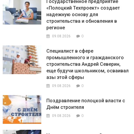
Государственное предприятие
«Полоцкий Техпроект» создает
надежную основу для
строительства и обновления в
регионе
0
09.08.2026
Специалист в сфере
промышленного и гражданского
строительства Андрей Северин,
еще будучи школьником, осваивал
азы этой сферы
0
09.08.2026
Поздравление полоцкой власти с
Днём строителя
0
09.08.2026