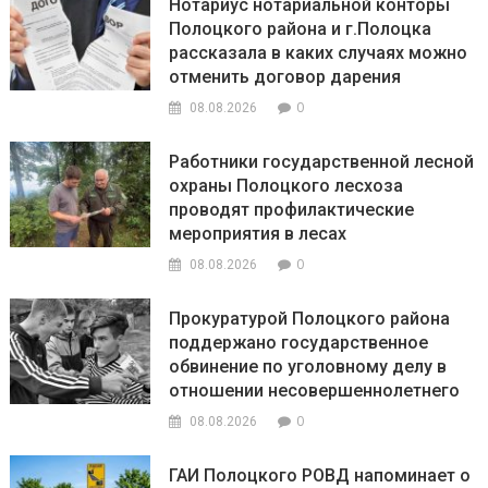
Нотариус нотариальной конторы
Полоцкого района и г.Полоцка
рассказала в каких случаях можно
отменить договор дарения
0
08.08.2026
Работники государственной лесной
охраны Полоцкого лесхоза
проводят профилактические
мероприятия в лесах
0
08.08.2026
Прокуратурой Полоцкого района
поддержано государственное
обвинение по уголовному делу в
отношении несовершеннолетнего
0
08.08.2026
ГАИ Полоцкого РОВД напоминает о