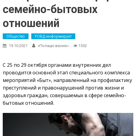
семейно-бытовых
отношений
Общество
РОВД информирует
19.10.2021
«Полацкі веснік»
1552
С 25 по 29 октября органами внутренних дел
проводится основной этап специального комплекса
мероприятий «Быт», направленный на профилактику
преступлений и правонарушений против жизни и
здоровья граждан, совершаемых в сфере семейно-
бытовых отношений.