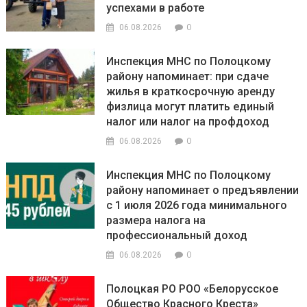
успехами в работе
0
06.08.2026
Инспекция МНС по Полоцкому
району напоминает: при сдаче
жилья в краткосрочную аренду
физлица могут платить единый
налог или налог на профдоход
0
06.08.2026
Инспекция МНС по Полоцкому
району напоминает о предъявлении
с 1 июля 2026 года минимального
размера налога на
профессиональный доход
0
06.08.2026
Полоцкая РО РОО «Белорусское
Общество Красного Креста»