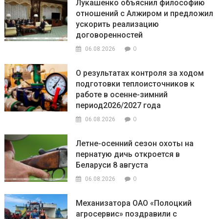
Лукашенко объяснил философию
отношений с Алжиром и предложил
ускорить реализацию
договоренностей
0
06.08.2026
О результатах контроля за ходом
подготовки теплоисточников к
работе в осенне-зимний
период2026/2027 года
0
06.08.2026
Летне-осенний сезон охоты на
пернатую дичь откроется в
Беларуси 8 августа
0
06.08.2026
Механизатора ОАО «Полоцкий
агросервис» поздравили с