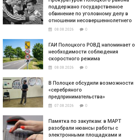
поддержано государственное
обвинение по уголовному делу в
отношении несовершеннолетнего
0
08.08.2026
ГАИ Полоцкого РОВД напоминает о
необходимости соблюдения
скоростного режима
0
08.08.2026
В Полоцке обсудили возможности
«серебряного
предпринимательства»
0
07.08.2026
Памятка по закупкам: в МАРТ
разобрали нюансы работы с
электронными площадками и