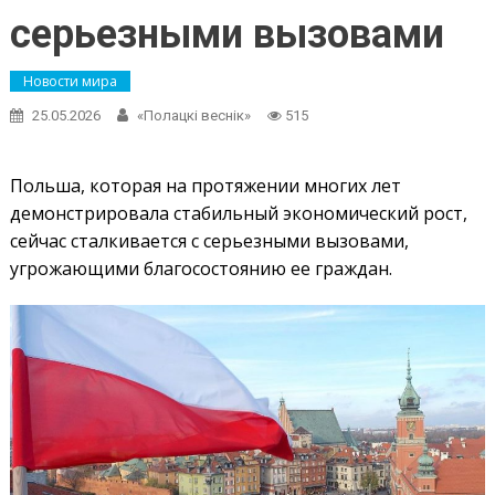
серьезными вызовами
Новости мира
25.05.2026
«Полацкі веснік»
515
Польша, которая на протяжении многих лет
демонстрировала стабильный экономический рост,
сейчас сталкивается с серьезными вызовами,
угрожающими благосостоянию ее граждан.