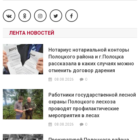
ЛЕНТА НОВОСТЕЙ
Нотариус нотариальной конторы
Полоцкого района и г.Полоцка
рассказала в каких случаях можно
отменить договор дарения
0
08.08.2026
Работники государственной лесной
охраны Полоцкого лесхоза
проводят профилактические
мероприятия в лесах
0
08.08.2026
Прокуратурой Полоцкого района