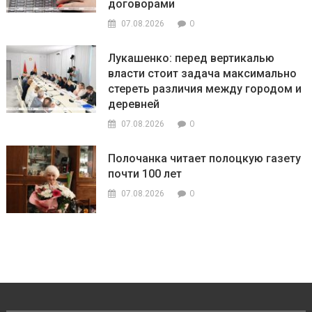
договорами
0
07.08.2026
Лукашенко: перед вертикалью
власти стоит задача максимально
стереть различия между городом и
деревней
0
07.08.2026
Полочанка читает полоцкую газету
почти 100 лет
0
07.08.2026