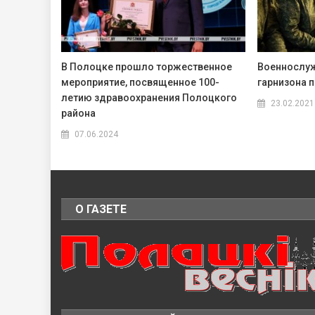
В Полоцке прошло торжественное
Военнослу
мероприятие, посвященное 100-
гарнизона 
летию здравоохранения Полоцкого
23.02.2021
района
07.06.2024
О ГАЗЕТЕ