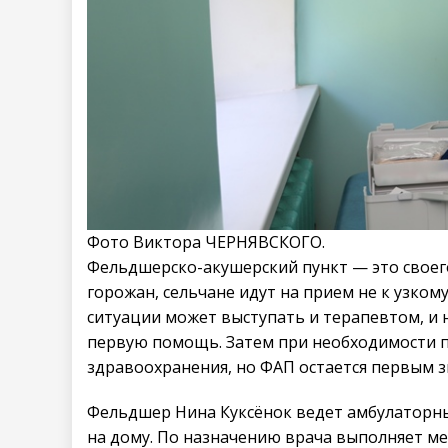
Фото Виктора ЧЕРНЯВСКОГО.
Фельдшерско-акушерский пункт — это своег
горожан, сельчане идут на прием не к узком
ситуации может выступать и терапевтом, и н
первую помощь. Затем при необходимости п
здравоохранения, но ФАП остается первым 
Фельдшер Нина Куксёнок ведет амбулаторны
на дому. По назначению врача выполняет 