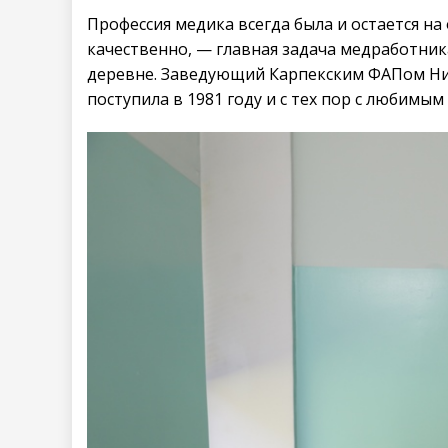
Профессия медика всегда была и остается на
качественно, — главная задача медработника
деревне. Заведующий Карпекским ФАПом Нин
поступила в 1981 году и с тех пор с любимым 