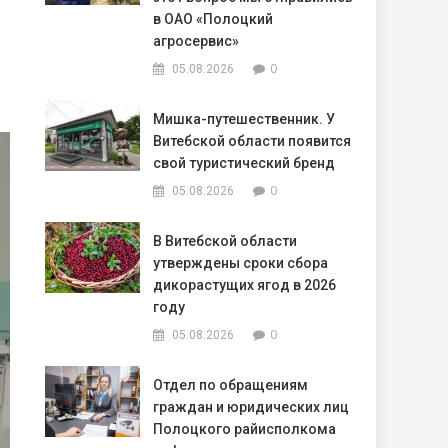
в ОАО «Полоцкий
агросервис»
0
05.08.2026
Мишка-путешественник. У
Витебской области появится
свой туристический бренд
0
05.08.2026
В Витебской области
утверждены сроки сбора
дикорастущих ягод в 2026
году
0
05.08.2026
Отдел по обращениям
граждан и юридических лиц
Полоцкого райисполкома