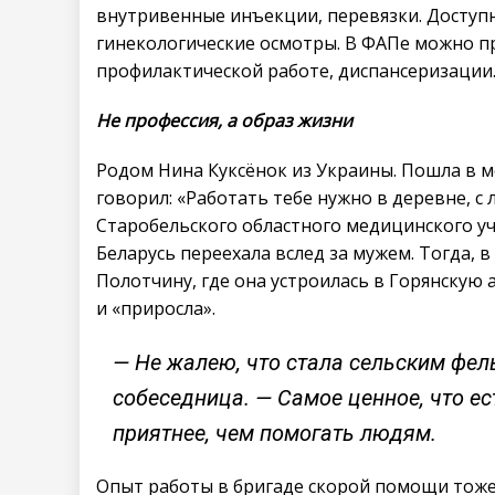
внутривенные инъекции, перевязки. Доступ
гинекологические осмотры. В ФАПе можно п
профилактической работе, диспансеризации
Не профессия, а образ жизни
Родом Нина Куксёнок из Украины. Пошла в ме
говорил: «Работать тебе нужно в деревне, 
Старобельского областного медицинского у
Беларусь переехала вслед за мужем. Тогда, 
Полотчину, где она устроилась в Горянскую
и «приросла».
— Не жалею, что стала сельским фел
собеседница. — Самое ценное, что ест
приятнее, чем помогать людям.
Опыт работы в бригаде скорой помощи тоже 