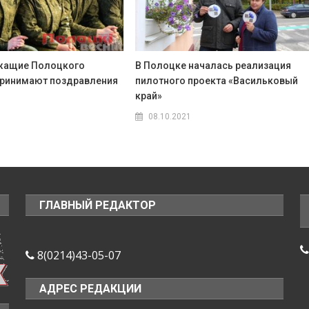
жащие Полоцкого
В Полоцке началась реализация
принимают поздравления
пилотного проекта «Васильковый
край»
08.10.2021
ГЛАВНЫЙ РЕДАКТОР
8(0214)43-05-07
АДРЕС РЕДАКЦИИ