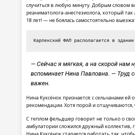
случиться в любую минуту. Добрым словом в
реаниматолога-анестезиолога, который так 
18 лет! — не боялась самостоятельно выезж
Карпекский ФАП располагается в здании
— Сейчас я мягкая, а на скорой нам 
вспоминает Нина Павловна. — Труд с
важен.
Нина Куксёнок признается: с сельчанами ей 
рекомендации. Хотя порой и отшучиваются, ч
С теплом фельдшер говорит не только о свои
амбулатории сложился дружный коллектив, г
Нина Куксёнок старается работать так, что