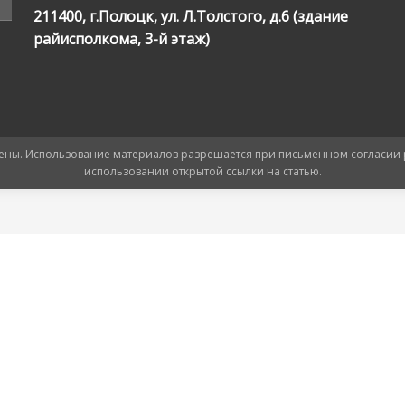
211400, г.Полоцк, ул. Л.Толстого, д.6 (здание
райисполкома, 3-й этаж)
ищены. Использование материалов разрешается при письменном согласии
использовании открытой ссылки на статью.