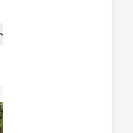
ждый. Порой и в роли психолога приходится выступит