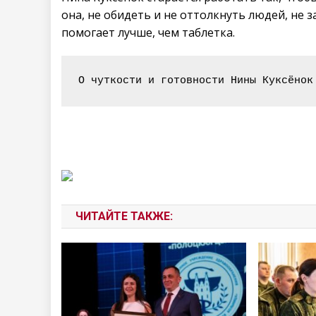
она, не обидеть и не оттолкнуть людей, не 
помогает лучше, чем таблетка.
О чуткости и готовности Нины Куксёнок
ЧИТАЙТЕ ТАКЖЕ: