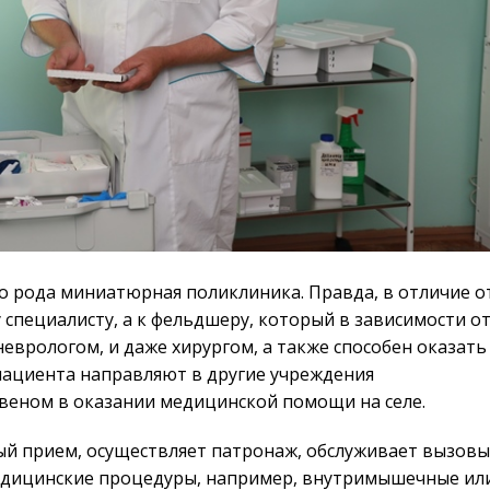
о рода миниатюрная поликлиника. Правда, в отличие о
у специалисту, а к фельдшеру, который в зависимости о
еврологом, и даже хирургом, а также способен оказать
ациента направляют в другие учреждения
звеном в оказании медицинской помощи на селе.
й прием, осуществляет патронаж, обслуживает вызовы
медицинские процедуры, например, внутримышечные ил