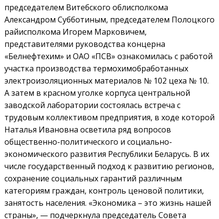
председателем Витебского облисполкома
Александром Субботиным, председателем Полоцкого
райисполкома Игорем Марковичем,
представителями руководства концерна
«Белнефтехим» и ОАО «ПСВ» ознакомилась с работой
участка производства термохимобработанных
электроизоляционных материалов № 102 цеха № 10.
А затем в красном уголке корпуса центральной
заводской лаборатории состоялась встреча с
трудовым коллективом предприятия, в ходе которой
Наталья Ивановна осветила ряд вопросов
общественно-политического и социально-
экономического развития Республики Беларусь. В их
числе государственный подход к развитию регионов,
сохранение социальных гарантий различным
категориям граждан, контроль ценовой политики,
занятость населения. «Экономика – это жизнь нашей
страны», — подчеркнула председатель Совета