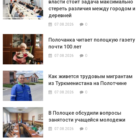
власти стоит задача максимально
стереть различия между городом и
деревней
0
07.08.2026
Полочанка читает полоцкую газету
почти 100 лет
0
07.08.2026
Как живется трудовым мигрантам
из Туркменистана на Полотчине
0
07.08.2026
В Полоцке обсудили вопросы
занятости учащейся молодежи
0
07.08.2026