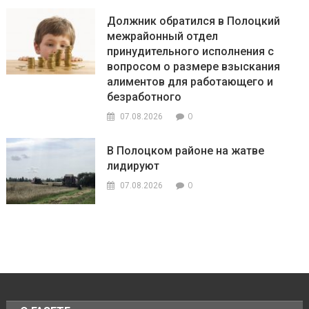
Должник обратился в Полоцкий
межрайонный отдел
принудительного исполнения с
вопросом о размере взыскания
алиментов для работающего и
безработного
0
07.08.2026
В Полоцком районе на жатве
лидируют
0
07.08.2026