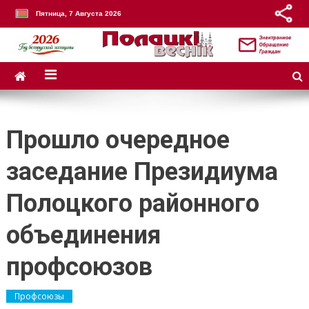
Пятница, 7 Августа 2026
Прошло очередное
заседание Президиума
Полоцкого районного
объединения
профсоюзов
Профсоюзы