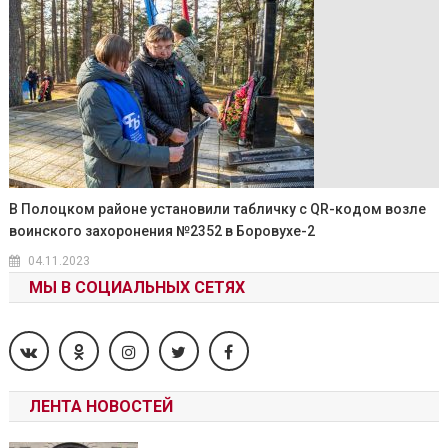
В Полоцком районе установили табличку с QR-кодом возле
воинского захоронения №2352 в Боро­вухе-2
04.11.2023
МЫ В СОЦИАЛЬНЫХ СЕТЯХ
ЛЕНТА НОВОСТЕЙ