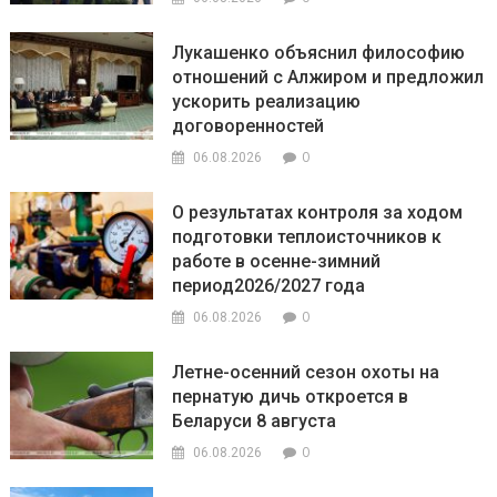
Лукашенко объяснил философию
отношений с Алжиром и предложил
ускорить реализацию
договоренностей
0
06.08.2026
О результатах контроля за ходом
подготовки теплоисточников к
работе в осенне-зимний
период2026/2027 года
0
06.08.2026
Летне-осенний сезон охоты на
пернатую дичь откроется в
Беларуси 8 августа
0
06.08.2026