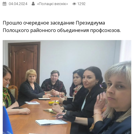
04.04.2024
«Полацкі веснік»
1292
Прошло очередное заседание Президиума
Полоцкого районного объединения профсоюзов.