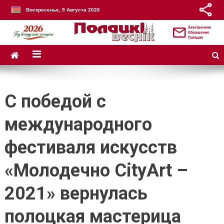
Воскресенье, 9 Августа 2026
С победой с
международного
фестиваля искусств
«Молодечно CityArt –
2021» вернулась
полоцкая мастерица