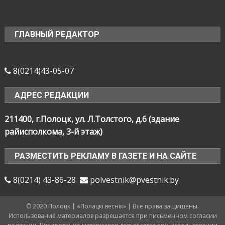
ГЛАВНЫЙ РЕДАКТОР
8(0214)43-05-07
АДРЕС РЕДАКЦИИ
211400, г.Полоцк, ул. Л.Толстого, д.6 (здание
райисполкома, 3-й этаж)
РАЗМЕСТИТЬ РЕКЛАМУ В ГАЗЕТЕ И НА САЙТЕ
8(0214) 43-86-28
polvestnik@pvestnik.by
© 2020 Полоцк | «Полацкі веснік» | Все права защищены.
Использование материалов разрешается при письменном согласии