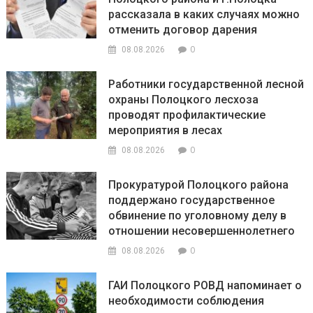
рассказала в каких случаях можно
отменить договор дарения
0
08.08.2026
Работники государственной лесной
охраны Полоцкого лесхоза
проводят профилактические
мероприятия в лесах
0
08.08.2026
Прокуратурой Полоцкого района
поддержано государственное
обвинение по уголовному делу в
отношении несовершеннолетнего
0
08.08.2026
ГАИ Полоцкого РОВД напоминает о
необходимости соблюдения