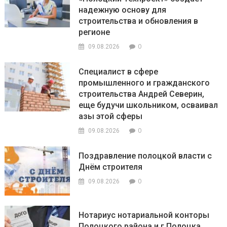
надежную основу для
строительства и обновления в
регионе
0
09.08.2026
Специалист в сфере
промышленного и гражданского
строительства Андрей Северин,
еще будучи школьником, осваивал
азы этой сферы
0
09.08.2026
Поздравление полоцкой власти с
Днём строителя
0
09.08.2026
Нотариус нотариальной конторы
Полоцкого района и г.Полоцка