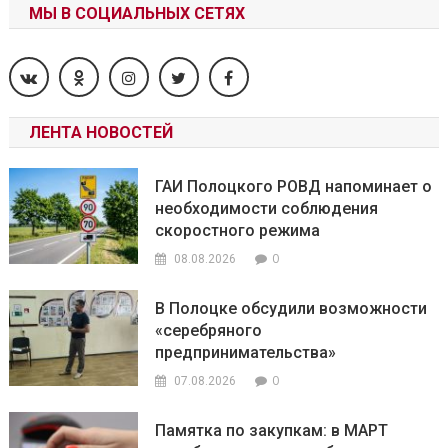
МЫ В СОЦИАЛЬНЫХ СЕТЯХ
ЛЕНТА НОВОСТЕЙ
ГАИ Полоцкого РОВД напоминает о
необходимости соблюдения
скоростного режима
0
08.08.2026
В Полоцке обсудили возможности
«серебряного
предпринимательства»
0
07.08.2026
Памятка по закупкам: в МАРТ