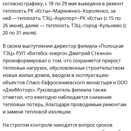
согласно графику, с 18 по 29 мая выведена в ремонт
теплосеть РК «Ксты»–Мариненко–Короленко, за
ней —теплосеть ТЭЦ–Аэропорт–РК «Ксты» (с 15 по
26 июня), далее — теплосеть ТЭЦ–город–Кульнево (с
20 по 31 июля).
В своем выступлении директор филиала «Полоцкая
ТЭЦ» РУП «Витебск-энерго» Дмитрий Стежкин
проинформировал о том, что сохраняется прирост
тепловых нагрузок, обусловленных строительством
новых жилых домов, вводом в эксплуатацию
объектов Спасо-Евфросиниевского монастыря и ООО
«ДжиМоторс». Руководитель филиала также
отметил, что ежегодно наблюдается снижение
тепловых потерь, благодаря проводимым ремонтам
и замене тепловой изоляции.
На строгом контроле находится вопрос сроков