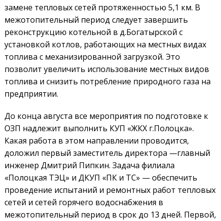
замене тепловых сетей протяженностью 5,1 км. В
межотопительный период следует завершить
реконструкцию котельной в д.Богатырской с
установкой котлов, работающих на местных видах
топлива с механизированной загрузкой. Это
позволит увеличить использование местных видов
топлива и снизить потребление природного газа на
предприятии.
До конца августа все мероприятия по подготовке к
ОЗП надлежит выполнить КУП «ЖКХ г.Полоцка».
Какая работа в этом направлении проводится,
доложил первый заместитель директора —главный
инженер Дмитрий Пипкин. Задача филиала
«Полоцкая ТЭЦ» и ДКУП «ПК и ТС» — обеспечить
проведение испытаний и ремонтных работ тепловых
сетей и сетей горячего водоснабжения в
межотопительный период в срок до 13 дней. Первой,