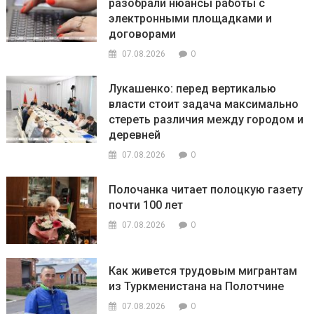
разобрали нюансы работы с
электронными площадками и
договорами
0
07.08.2026
Лукашенко: перед вертикалью
власти стоит задача максимально
стереть различия между городом и
деревней
0
07.08.2026
Полочанка читает полоцкую газету
почти 100 лет
0
07.08.2026
Как живется трудовым мигрантам
из Туркменистана на Полотчине
0
07.08.2026