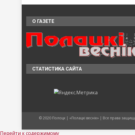
О ГАЗЕТЕ
СТАТИСТИКА САЙТА
© 2020 Полоцк | «Полацкі веснік» | Все права защ
Перейти к содержимому