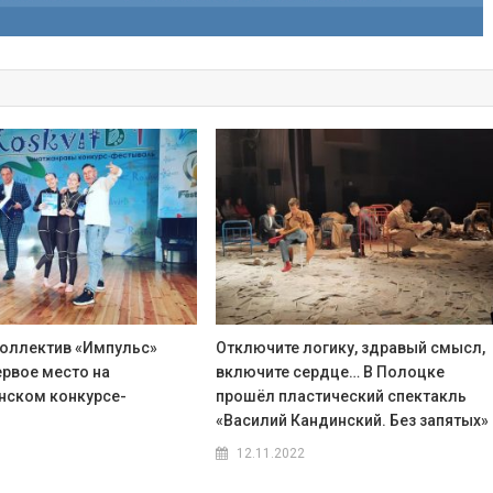
оллектив «Импульс»
Отключите логику, здравый смысл,
ервое место на
включите сердце… В Полоцке
нском конкурсе-
прошёл пластический спектакль
«Василий Кандинский. Без запятых»
12.11.2022