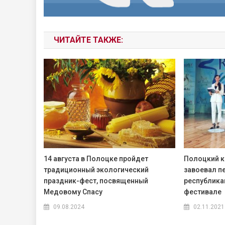
ЧИТАЙТЕ ТАКЖЕ:
14 августа в Полоцке пройдет
Полоцкий к
традиционный экологический
завоевал п
праздник-фест, посвященный
республика
Медовому Спасу
фестивале
09.08.2024
02.11.2021