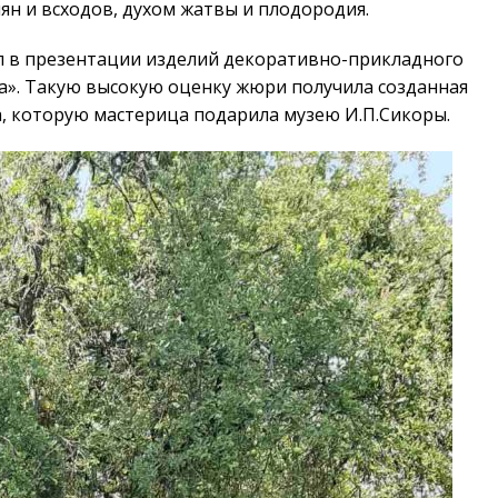
ян и всходов, духом жатвы и плодородия.
ял в презентации изделий декоративно-прикладного
ра». Такую высокую оценку жюри получила созданная
, которую мастерица подарила музею И.П.Сикоры.