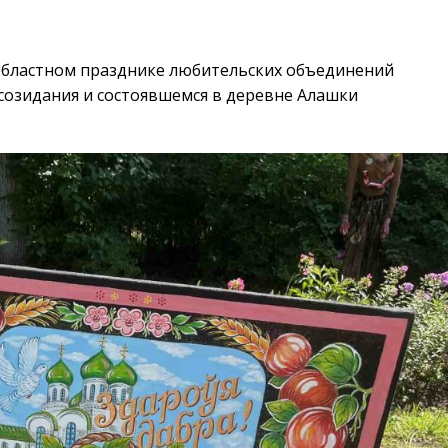
областном празднике любительских объединений
созидания и состоявшемся в деревне Алашки