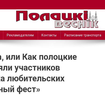
Рекламодателям
Контакты
Расписание транспорта
, или Как полоцкие
яли участников
ка любительских
ный фест»