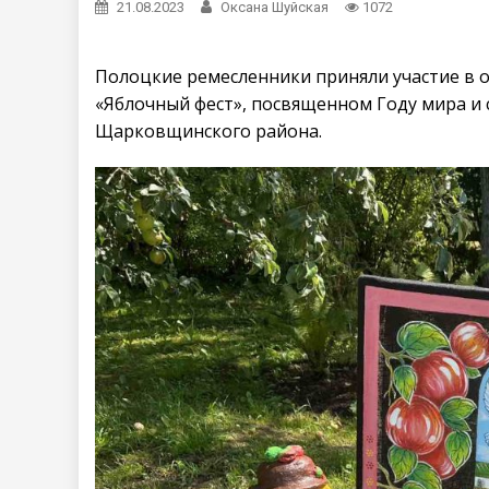
21.08.2023
Оксана Шуйская
1072
Полоцкие ремесленники приняли участие в 
«Яблочный фест», посвященном Году мира и 
Щарковщинского района.