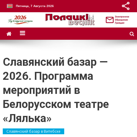
Пятница, 7 Августа 2026
Славянский базар —
2026. Программа
мероприятий в
Белорусском театре
«Лялька»
Славянский базар в Витебске