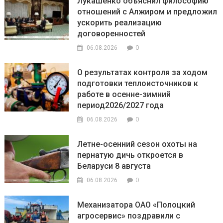
Лукашенко объяснил философию
отношений с Алжиром и предложил
ускорить реализацию
договоренностей
0
06.08.2026
О результатах контроля за ходом
подготовки теплоисточников к
работе в осенне-зимний
период2026/2027 года
0
06.08.2026
Летне-осенний сезон охоты на
пернатую дичь откроется в
Беларуси 8 августа
0
06.08.2026
Механизатора ОАО «Полоцкий
агросервис» поздравили с