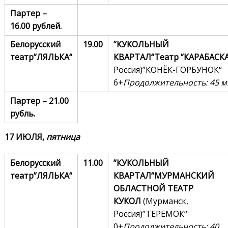
Партер –
16
.00
рублей.
Белорусский
19.00
”КУКОЛЬНЫЙ
театр
”
ЛЯЛЬКА
“
КВАРТАЛ“
Театр
”
КАРАБАСК
Россия)”КОНЁК-ГОРБУНОК“
6+
Продолжительность: 45 м
Партер –
21.00
рубль.
1
7
ИЮЛЯ,
пятница
Белорусский
11.00
”КУКОЛЬНЫЙ
театр
”
ЛЯЛЬКА
“
КВАРТАЛ“
МУРМАНСКИЙ
ОБЛАСТНОЙ ТЕАТР
КУКОЛ
(Мурманск,
Россия)”ТЕРЕМОК“
0+
Продолжительность: 40