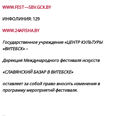
WWW
.
FEST
—
SBV
.
GCK
.
BY
ИНФОЛИНИЯ: 129
WWW
.24
AFISHA
.
BY
Государственное учреждение «ЦЕНТР КУЛЬТУРЫ
«ВИТЕБСК» –
Дирекция Международного фестиваля искусств
«СЛАВЯНСКИЙ БАЗАР В ВИТЕБСКЕ»
оставляет за собой право вносить изменения в
программу мероприятий фестиваля.