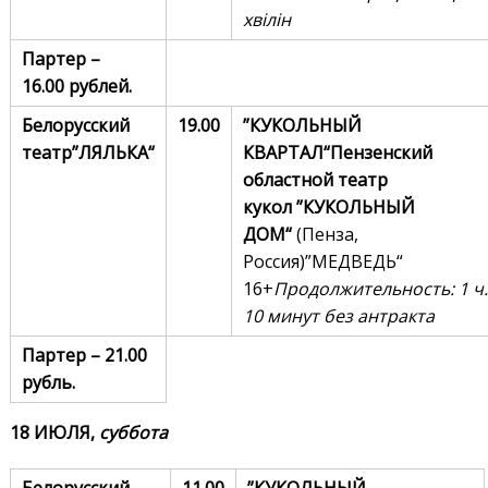
хвілін
Партер –
16
.00
рублей.
Белорусский
19.00
”КУКОЛЬНЫЙ
театр
”
ЛЯЛЬКА
“
КВАРТАЛ“
Пензенский
областной театр
кукол
”
КУКОЛЬНЫЙ
ДОМ
“
(Пенза,
Россия)”МЕДВЕДЬ“
16+
Продолжительность:
1 ч.
10 минут без антракта
Партер – 21.00
рубль.
1
8
ИЮЛЯ,
суббота