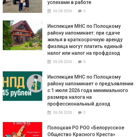
успехами в работе
0
06.08.2026
Инспекция МНС по Полоцкому
району напоминает: при сдаче
жилья в краткосрочную аренду
физлица могут платить единый
налог или налог на профдоход
0
06.08.2026
Инспекция МНС по Полоцкому
району напоминает о предъявлении
с 1 июля 2026 года минимального
размера налога на
профессиональный доход
0
06.08.2026
Полоцкая РО РОО «Белорусское
Общество Красного Креста»