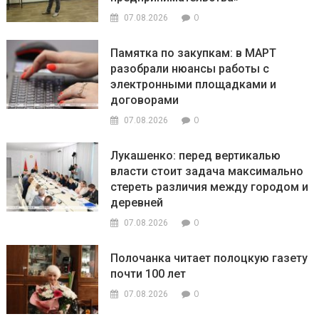
0
07.08.2026
Памятка по закупкам: в МАРТ
разобрали нюансы работы с
электронными площадками и
договорами
0
07.08.2026
Лукашенко: перед вертикалью
власти стоит задача максимально
стереть различия между городом и
деревней
0
07.08.2026
Полочанка читает полоцкую газету
почти 100 лет
0
07.08.2026