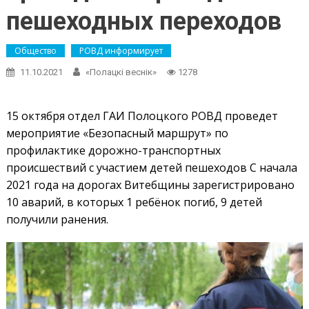
пешеходных переходов
Общество
РОВД информирует
11.10.2021
«Полацкі веснік»
1278
15 октября отдел ГАИ Полоцкого РОВД проведет
мероприятие «Безопасный маршрут» по
профилактике дорожно-транспортных
происшествий с участием детей пешеходов С начала
2021 года на дорогах Витебщины зарегистрировано
10 аварий, в которых 1 ребёнок погиб, 9 детей
получили ранения.