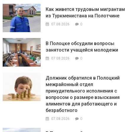
Как живется трудовым мигрантам
из Туркменистана на Полотчине
0
07.08.2026
В Полоцке обсудили вопросы
занятости учащейся молодежи
0
07.08.2026
Должник обратился в Полоцкий
межрайонный отдел
принудительного исполнения с
вопросом о размере взыскания
алиментов для работающего и
безработного
0
07.08.2026