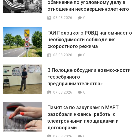
обвинение по уголовному делу в
отношении несовершеннолетнего
0
08.08.2026
ГАИ Полоцкого РОВД напоминает о
необходимости соблюдения
скоростного режима
0
08.08.2026
В Полоцке обсудили возможности
«серебряного
предпринимательства»
0
07.08.2026
Памятка по закупкам: в МАРТ
разобрали нюансы работы с
электронными площадками и
договорами
0
07.08.2026