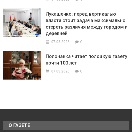
Лукашенко: перед вертикалью
власти стоит задача максимально
стереть различия между городом и
деревней
0
07.08.2026
Полочанка читает полоцкую газету
почти 100 лет
0
07.08.2026
О ГАЗЕТЕ