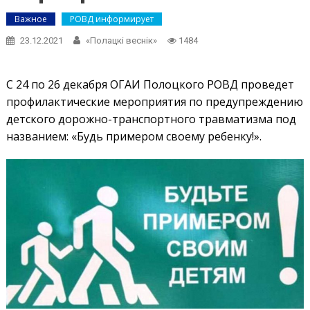
Важное
РОВД информирует
23.12.2021
«Полацкі веснік»
1484
С 24 по 26 декабря ОГАИ Полоцкого РОВД проведет
профилактические мероприятия по предупреждению
детского дорожно-транспортного травматизма под
названием: «Будь примером своему ребенку!».