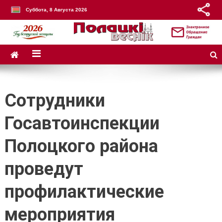
Суббота, 8 Августа 2026
Сотрудники
Госавтоинспекции
Полоцкого района
проведут
профилактические
мероприятия