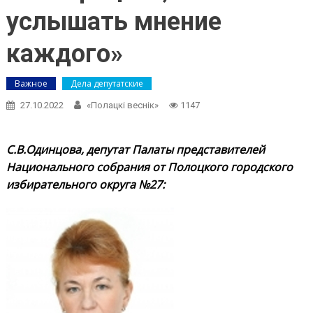
услышать мнение
каждого»
Важное
Дела депутатские
27.10.2022
«Полацкі веснік»
1147
С.В.Одинцова, депутат Палаты представителей
Национального собрания от Полоцкого городского
избирательного округа №27: