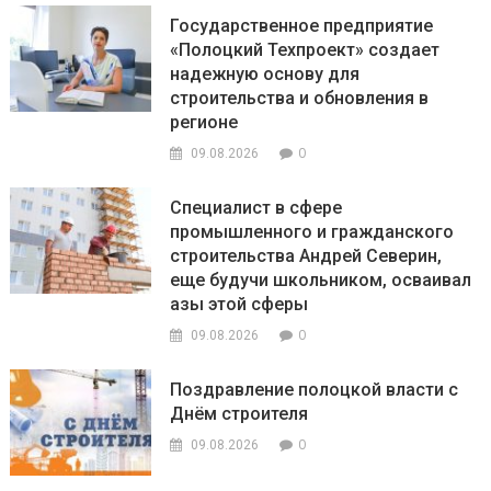
Государственное предприятие
«Полоцкий Техпроект» создает
надежную основу для
строительства и обновления в
регионе
0
09.08.2026
Специалист в сфере
промышленного и гражданского
строительства Андрей Северин,
еще будучи школьником, осваивал
азы этой сферы
0
09.08.2026
Поздравление полоцкой власти с
Днём строителя
0
09.08.2026