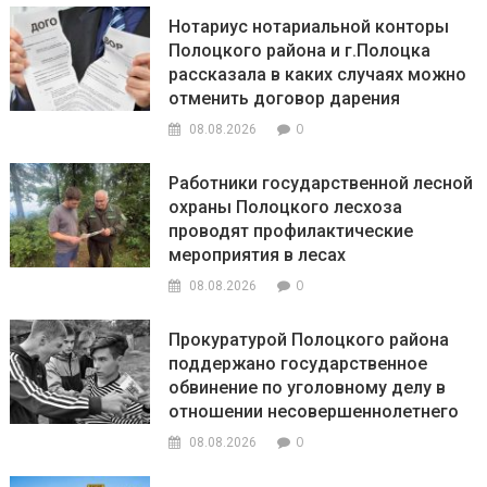
Нотариус нотариальной конторы
Полоцкого района и г.Полоцка
рассказала в каких случаях можно
отменить договор дарения
0
08.08.2026
Работники государственной лесной
охраны Полоцкого лесхоза
проводят профилактические
мероприятия в лесах
0
08.08.2026
Прокуратурой Полоцкого района
поддержано государственное
обвинение по уголовному делу в
отношении несовершеннолетнего
0
08.08.2026