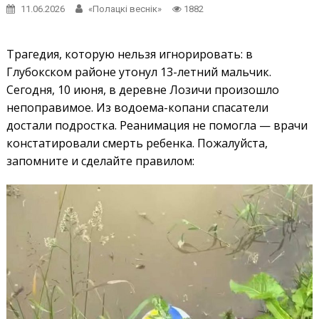
11.06.2026
«Полацкі веснік»
1882
Трагедия, которую нельзя игнорировать: в
Глубокском районе утонул 13-летний мальчик.
Сегодня, 10 июня, в деревне Лозичи произошло
непоправимое. Из водоема-копани спасатели
достали подростка. Реанимация не помогла — врачи
констатировали смерть ребенка. Пожалуйста,
запомните и сделайте правилом: