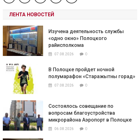
ЛЕНТА НОВОСТЕЙ
Изучена деятельность службы
«одно окно» Полоцкого
райисполкома
0
07.08.2026
В Полоцке пройдет ночной
полумарафон «Старажытны горад»
0
07.08.2026
Состоялось совещание по
вопросам благоустройства
микрорайона Аэропорт в Полоцке
0
06.08.2026