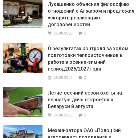
Лукашенко объяснил философию
отношений с Алжиром и предложил
ускорить реализацию
договоренностей
0
06.08.2026
О результатах контроля за ходом
подготовки теплоисточников к
работе в осенне-зимний
период2026/2027 года
0
06.08.2026
Летне-осенний сезон охоты на
пернатую дичь откроется в
Беларуси 8 августа
0
06.08.2026
Механизатора ОАО «Полоцкий
агросервис» поздравили с