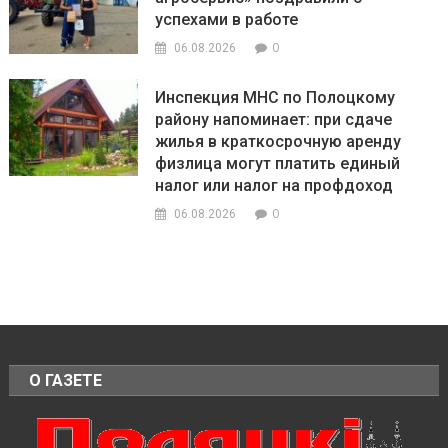
успехами в работе
0
06.08.2026
Инспекция МНС по Полоцкому
району напоминает: при сдаче
жилья в краткосрочную аренду
физлица могут платить единый
налог или налог на профдоход
0
06.08.2026
О ГАЗЕТЕ