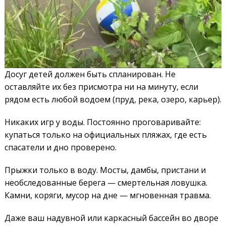
Досуг детей должен быть спланирован. Не
оставляйте их без присмотра ни на минуту, если
рядом есть любой водоем (пруд, река, озеро, карьер).
Никаких игр у воды. Постоянно проговаривайте:
купаться только на официальных пляжах, где есть
спасатели и дно проверено.
Прыжки только в воду. Мосты, дамбы, пристани и
необследованные берега — смертельная ловушка.
Камни, коряги, мусор на дне — мгновенная травма.
Даже ваш надувной или каркасный бассейн во дворе