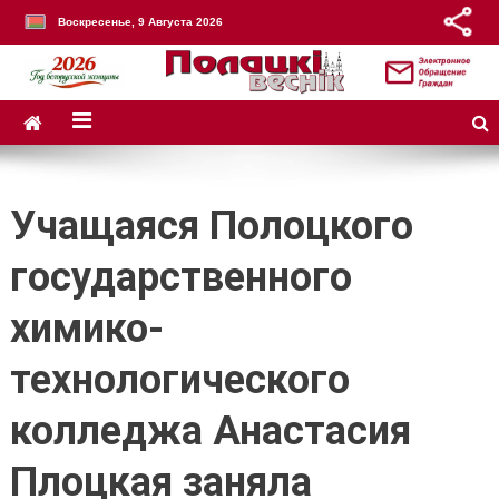
Воскресенье, 9 Августа 2026
Учащаяся Полоцкого
государственного
химико-
технологического
колледжа Анастасия
Плоцкая заняла