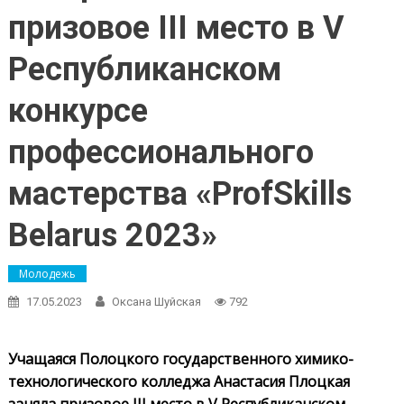
призовое III место в V
Республиканском
конкурсе
профессионального
мастерства «ProfSkills
Belarus 2023»
Молодежь
17.05.2023
Оксана Шуйская
792
Учащаяся Полоцкого государственного химико-
технологического колледжа Анастасия Плоцкая