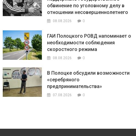
обвинение по уголовному делу в
отношении несовершеннолетнего
0
08.08.2026
ГАИ Полоцкого РОВД напоминает о
необходимости соблюдения
скоростного режима
0
08.08.2026
В Полоцке обсудили возможности
«серебряного
предпринимательства»
0
07.08.2026