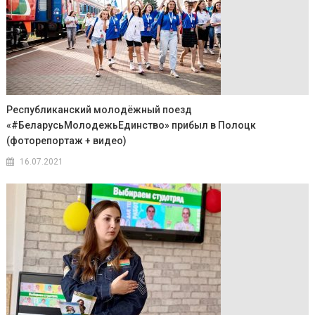
Республиканский молодёжный поезд
«#БеларусьМолодежьЕдинство» прибыл в Полоцк
(фоторепортаж + видео)
16.07.2021