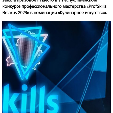
заняла призовое III место в V Республиканском
конкурсе профессионального мастерства «ProfSkills
Belarus 2023» в номинации «Кулинарное искусство».