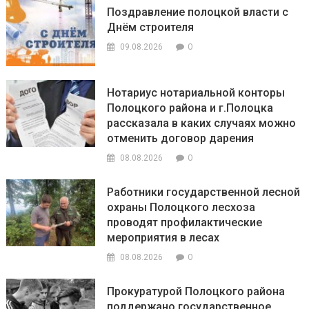
Поздравление полоцкой власти с
Днём строителя
0
09.08.2026
Нотариус нотариальной конторы
Полоцкого района и г.Полоцка
рассказала в каких случаях можно
отменить договор дарения
0
08.08.2026
Работники государственной лесной
охраны Полоцкого лесхоза
проводят профилактические
мероприятия в лесах
0
08.08.2026
Прокуратурой Полоцкого района
поддержано государственное