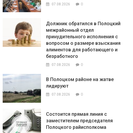
0
07.08.2026
Должник обратился в Полоцкий
межрайонный отдел
принудительного исполнения с
вопросом о размере взыскания
алиментов для работающего и
безработного
0
07.08.2026
В Полоцком районе на жатве
лидируют
0
07.08.2026
Состоится прямая линия с
заместителем председателя
Полоцкого райисполкома