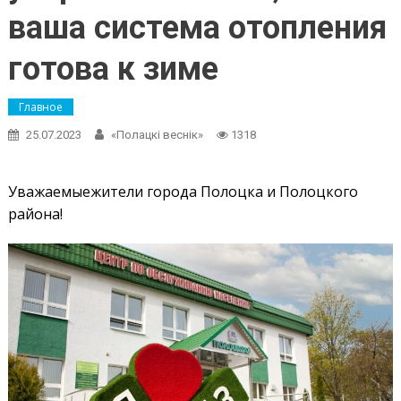
ваша система отопления
готова к зиме
Главное
25.07.2023
«Полацкі веснік»
1318
Уважаемыежители города Полоцка и Полоцкого
района!