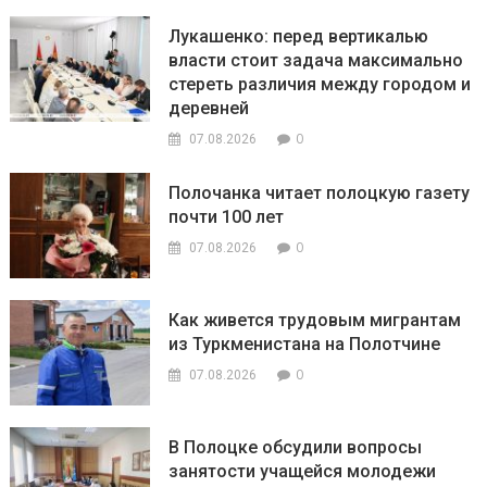
Лукашенко: перед вертикалью
власти стоит задача максимально
стереть различия между городом и
деревней
0
07.08.2026
Полочанка читает полоцкую газету
почти 100 лет
0
07.08.2026
Как живется трудовым мигрантам
из Туркменистана на Полотчине
0
07.08.2026
В Полоцке обсудили вопросы
занятости учащейся молодежи