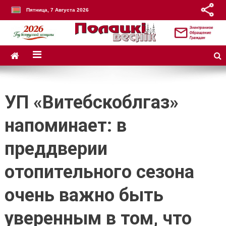
Пятница, 7 Августа 2026
УП «Витебскоблгаз»
напоминает: в
преддверии
отопительного сезона
очень важно быть
уверенным в том, что